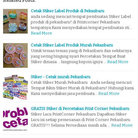
Related Posts:
Cetak Stiker Label Produk di Pekanbaru
anda sedang mencari tempat pembuatan Stiker Label
produk di pekanbaru? di Printcorner Pekanbaru
tempatnya.Kami menyediakan tempat pembuatan sti…
Read More
Cetak Stiker Label Produk Murah Pekanbaru
Untuk teman teman yang di Pekanbaru dan sekitarnya
yang sering bingung nyari Percetakan Tempat Buat
Stiker dimana .. langsung kepoin ignya …
Read More
Stiker - Cetak murah Pekanbaru
Cetak Stiker Murah Pekanbaru Anda sedang mencari
Tempat Bikin Stiker Murah di Pekanbaru? Hubungi kami.
Kami menyediakan jasa pembuata…
Read More
GRATIS Stiker di Percetakan Print Corner Pekanbaru
Stiker Lucu PrintCorner Pekanbaru Dapatkan Stiker
Lucu ini setiap pemesanan di Print Corner Pekanbaru.
GRATIS!!! Selama Persediaan masih ada …
Read More