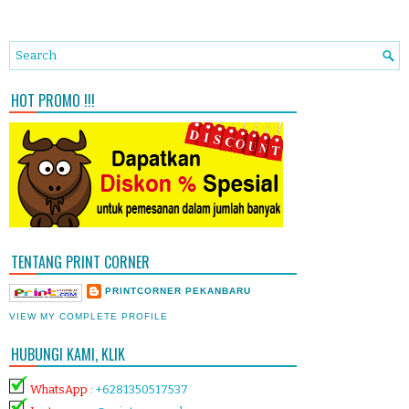
HOT PROMO !!!
TENTANG PRINT CORNER
PRINTCORNER PEKANBARU
VIEW MY COMPLETE PROFILE
HUBUNGI KAMI, KLIK
WhatsApp
:
+6281350517537