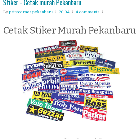
Stiker - Cetak murah Pekanbaru
By
printcorner pekanbaru
20:04
4 comments
Cetak Stiker Murah Pekanbaru