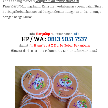
Anda sedang mencari
Tempat Bikin Stiker Murah di
Pekanbaru?
Hubungi kami. Kami menyediakan jasa pembuatan Stiker
Berbagai kebutuhan sesuai dengan desain keinginan anda, tentunya
dengan harga Murah.
Info
Harga(Rp.)
& Pemesanan,
Klik
HP / WA :
0813 5051 7537
alamat :
Jl. Hang Jebat X No. 1e Gobah Pekanbaru
(
5menit
dari Pusat kota Pekanbaru / Kantor Gubernur RIAU)