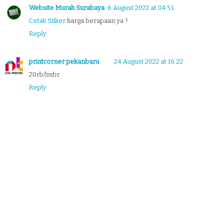
Website Murah Surabaya
6 August 2022 at 04:51
Cetak Stiker
harga berapaan ya ?
Reply
printcorner pekanbaru
24 August 2022 at 16:22
20rb/lmbr
Reply