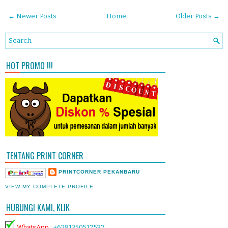
← Newer Posts
Home
Older Posts →
HOT PROMO !!!
TENTANG PRINT CORNER
PRINTCORNER PEKANBARU
VIEW MY COMPLETE PROFILE
HUBUNGI KAMI, KLIK
WhatsApp
:
+6281350517537