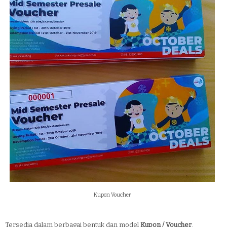
Kupon Voucher
Tersedia dalam berbagai bentuk dan model
Kupon / Voucher
.