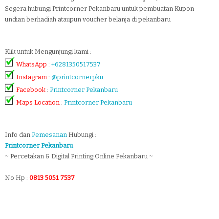
Segera hubungi Printcorner Pekanbaru untuk pembuatan Kupon
undian berhadiah ataupun voucher belanja di pekanbaru
Klik untuk Mengunjungi kami :
WhatsApp
:
+6281350517537
Instagram
:
@printcornerpku
Facebook
:
Printcorner Pekanbaru
Maps Location
:
Printcorner Pekanbaru
Info dan
Pemesanan
Hubungi :
Printcorner Pekanbaru
~ Percetakan & Digital Printing Online Pekanbaru ~
No Hp :
0813 5051 7537