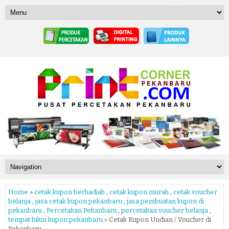
Home
»
cetak kupon berhadiah
,
cetak kupon murah
,
cetak voucher
belanja
,
jasa cetak kupon pekanbaru
,
jasa pembuatan kupon di
pekanbaru
,
Percetakan Pekanbaru
,
percetakan voucher belanja
,
tempat bikin kupon pekanbaru
» Cetak Kupon Undian / Voucher di
Pekanbaru