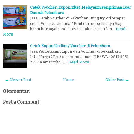
Cetak Voucher ,Kupon,Tiket ,Melayanin Pengiriman Luar
Daerah Pekanbaru
Jasa Cetak Voucher di Pekanbaru Bingung cri tempat
cetak Voucher dimana ? Print corner solusinya,Siap
bantu berbagai model Jasa cetak Karcis, Tiket…
Read
More
Cetak Kupon Undian / Voucher di Pekanbaru
Jasa Percetakan Kupon dan Voucher di Pekanbaru
Info Harga ( Rp. ) dan pemesanan, HP / WA : 0813 5051
7537 alamat toko : J…
Read More
← Newer Post
Home
Older Post →
0 komentar:
Post a Comment