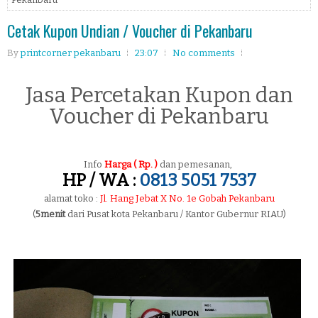
Cetak Kupon Undian / Voucher di Pekanbaru
By
printcorner pekanbaru
23:07
No comments
Jasa Percetakan Kupon dan
Voucher di Pekanbaru
Info
Harga ( Rp. )
dan pemesanan,
HP / WA :
0813 5051 7537
alamat toko :
Jl. Hang Jebat X No. 1e Gobah Pekanbaru
(
5menit
dari Pusat kota Pekanbaru / Kantor Gubernur RIAU)