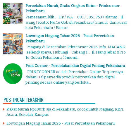
Percetakan Murah, Gratis Ongkos Kirim - Printcorner
Pekanbaru
Pemesanan, klik : HP / WA : 0813 5051 7537 alamat : Jl.
Hang Jebat X No.1e Gobah Pekanbaru ( 5menit dari Pusat
kota Pekanbaru / Kantor...
Lowongan Magang Tahun 2026 - Pusat Percetakan
Pekanbaru
Magang di Percetakan Printcorner 2026 Info MAGANG
selengkapnya, Hubungi : Cabang 1 : Jl. Hang Jebat X No.
1e Gobah Pekanbaru ( 5menit...
Print Corner - Percetakan dan Digital Printing Pekanbaru
PRINTCORNER adalah Percetakan Online Terpercaya
dalam Hal penyedia produk percetakan dan digital
printing secara online yang berloka...
POSTINGAN TERAKHIR
Plakat Murah Rp100rb aja di Pekanbaru, cocok untuk Magang, KKN,
Acara, Sekolah, Kampus
Lowongan Magang Tahun 2026 - Pusat Percetakan Pekanbaru