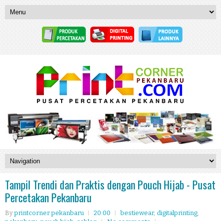
Tampil Trendi dan Praktis dengan Pouch Hijab - Pusat
Percetakan Pekanbaru
By
printcorner pekanbaru
20:00
bestiewear
,
digitalprinting
,