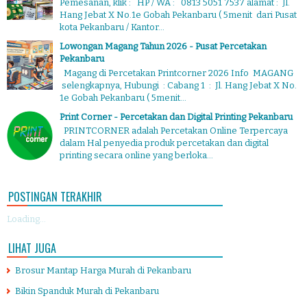
Pemesanan, klik : HP / WA : 0813 5051 7537 alamat : Jl.
Hang Jebat X No.1e Gobah Pekanbaru ( 5menit dari Pusat
kota Pekanbaru / Kantor...
Lowongan Magang Tahun 2026 - Pusat Percetakan
Pekanbaru
Magang di Percetakan Printcorner 2026 Info MAGANG
selengkapnya, Hubungi : Cabang 1 : Jl. Hang Jebat X No.
1e Gobah Pekanbaru ( 5menit...
Print Corner - Percetakan dan Digital Printing Pekanbaru
PRINTCORNER adalah Percetakan Online Terpercaya
dalam Hal penyedia produk percetakan dan digital
printing secara online yang berloka...
POSTINGAN TERAKHIR
Loading...
LIHAT JUGA
Brosur Mantap Harga Murah di Pekanbaru
Bikin Spanduk Murah di Pekanbaru