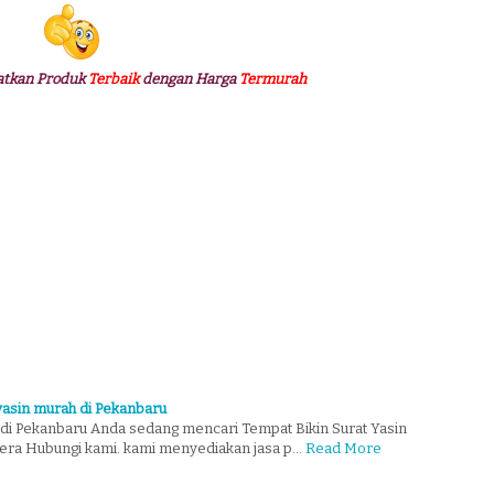
atkan Produk
Terbaik
dengan Harga
Termurah
 yasin murah di Pekanbaru
 di Pekanbaru Anda sedang mencari Tempat Bikin Surat Yasin
era Hubungi kami. kami menyediakan jasa p…
Read More