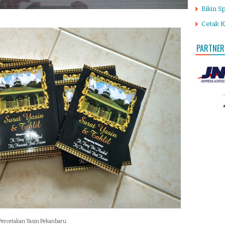
Bikin S
Cetak K
PARTNER
Percetakan Yasin Pekanbaru