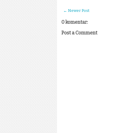
← Newer Post
0 komentar:
Post a Comment