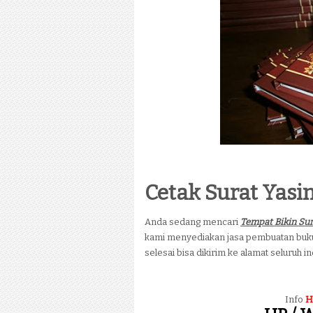
Cetak Surat Yasi
Anda sedang mencari
Tempat Bikin Sur
kami menyediakan jasa pembuatan buku
selesai bisa dikirim ke alamat seluruh i
Info
H