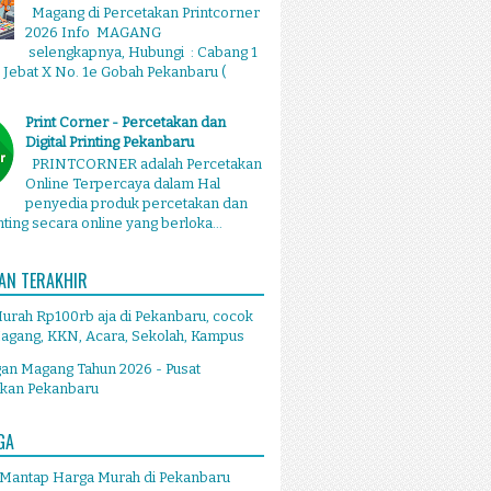
Magang di Percetakan Printcorner
2026 Info MAGANG
selengkapnya, Hubungi : Cabang 1
g Jebat X No. 1e Gobah Pekanbaru (
Print Corner - Percetakan dan
Digital Printing Pekanbaru
PRINTCORNER adalah Percetakan
Online Terpercaya dalam Hal
penyedia produk percetakan dan
inting secara online yang berloka...
AN TERAKHIR
Murah Rp100rb aja di Pekanbaru, cocok
agang, KKN, Acara, Sekolah, Kampus
an Magang Tahun 2026 - Pusat
akan Pekanbaru
GA
 Mantap Harga Murah di Pekanbaru