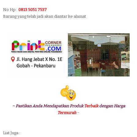
No Hp :
0813 5051 7537
Barang yang telah jadi akan diantar ke alamat
~ Pastikan Anda Mendapatkan Produk
Terbaik
dengan Harga
Termurah
~
Liat Juga :