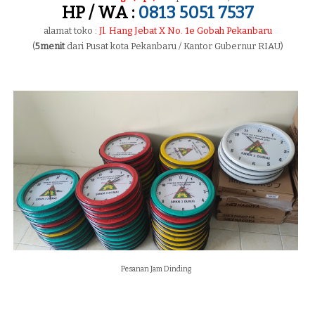
HP / WA :
0813 5051 7537
alamat toko :
Jl. Hang Jebat X No. 1e Gobah Pekanbaru
(
5menit
dari Pusat kota Pekanbaru / Kantor Gubernur RIAU)
Pesanan Jam Dinding