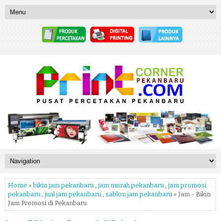
Home
»
bikin jam pekanbaru
,
jam murah pekanbaru
,
jam promosi
pekanbaru
,
jual jam pekanbaru
,
sablon jam pekanbaru
» Jam - Bikin
Jam Promosi di Pekanbaru