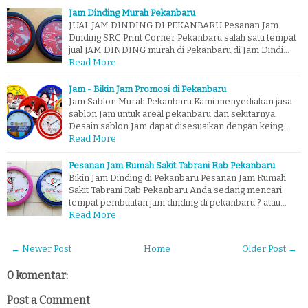
Jam Dinding Murah Pekanbaru
JUAL JAM DINDING DI PEKANBARU Pesanan Jam
Dinding SRC Print Corner Pekanbaru salah satu tempat
jual JAM DINDING murah di Pekanbaru,di Jam Dindi…
Read More
Jam - Bikin Jam Promosi di Pekanbaru
Jam Sablon Murah Pekanbaru Kami menyediakan jasa
sablon Jam untuk areal pekanbaru dan sekitarnya.
Desain sablon Jam dapat disesuaikan dengan keing…
Read More
Pesanan Jam Rumah Sakit Tabrani Rab Pekanbaru
Bikin Jam Dinding di Pekanbaru Pesanan Jam Rumah
Sakit Tabrani Rab Pekanbaru Anda sedang mencari
tempat pembuatan jam dinding di pekanbaru ? atau…
Read More
← Newer Post
Home
Older Post →
0 komentar:
Post a Comment