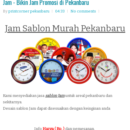
Jam - Bikin Jam Promosi di Pekanbaru
By
printcorner pekanbaru
04:33
No comments
Jam Sablon Murah Pekanbaru
Kami menyediakan jasa
sablon Jam
untuk areal pekanbaru dan
sekitarnya.
Desain sablon Jam dapat disesuaikan dengan keinginan anda
Info
Harga ( Rp. )
dan pemesanan,