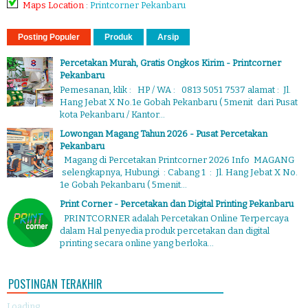
Maps Location
:
Printcorner Pekanbaru
Posting Populer
Produk
Arsip
Percetakan Murah, Gratis Ongkos Kirim - Printcorner
Pekanbaru
Pemesanan, klik : HP / WA : 0813 5051 7537 alamat : Jl.
Hang Jebat X No.1e Gobah Pekanbaru ( 5menit dari Pusat
kota Pekanbaru / Kantor...
Lowongan Magang Tahun 2026 - Pusat Percetakan
Pekanbaru
Magang di Percetakan Printcorner 2026 Info MAGANG
selengkapnya, Hubungi : Cabang 1 : Jl. Hang Jebat X No.
1e Gobah Pekanbaru ( 5menit...
Print Corner - Percetakan dan Digital Printing Pekanbaru
PRINTCORNER adalah Percetakan Online Terpercaya
dalam Hal penyedia produk percetakan dan digital
printing secara online yang berloka...
POSTINGAN TERAKHIR
Loading...