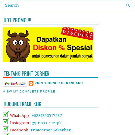
HOT PROMO !!!
TENTANG PRINT CORNER
PRINTCORNER PEKANBARU
VIEW MY COMPLETE PROFILE
HUBUNGI KAMI, KLIK
WhatsApp
:
+6281350517537
Instagram
:
@printcornerpku
Facebook
:
Printcorner Pekanbaru