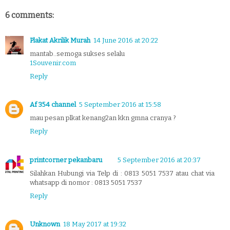
6 comments:
Plakat Akrilik Murah
14 June 2016 at 20:22
mantab..semoga sukses selalu
1Souvenir.com
Reply
Af 354 channel
5 September 2016 at 15:58
mau pesan plkat kenang2an kkn gmna cranya ?
Reply
printcorner pekanbaru
5 September 2016 at 20:37
Silahkan Hubungi via Telp di : 0813 5051 7537 atau chat via
whatsapp di nomor : 0813 5051 7537
Reply
Unknown
18 May 2017 at 19:32