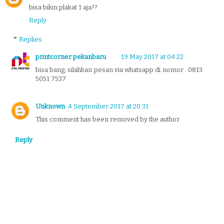
bisa bikin plakat 1 aja??
Reply
Replies
printcorner pekanbaru
19 May 2017 at 04:22
bisa bang, silahkan pesan via whatsapp di nomor : 0813
5051 7537
Unknown
4 September 2017 at 20:31
This comment has been removed by the author.
Reply