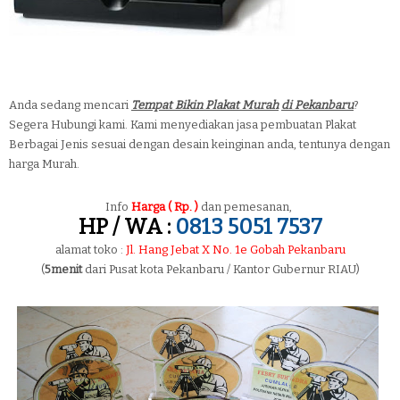
Anda sedang mencari
Tempat Bikin Plakat Murah
di Pekanbaru
?
Segera Hubungi kami. Kami menyediakan jasa pembuatan Plakat
Berbagai Jenis sesuai dengan desain keinginan anda, tentunya dengan
harga Murah.
Info
Harga ( Rp. )
dan pemesanan,
HP / WA :
0813 5051 7537
alamat toko :
Jl. Hang Jebat X No. 1e Gobah Pekanbaru
(
5menit
dari Pusat kota Pekanbaru / Kantor Gubernur RIAU)