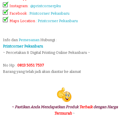
Instagram
:
@printcornerpku
Facebook
:
Printcorner Pekanbaru
Maps Location
:
Printcorner Pekanbaru
Info dan
Pemesanan
Hubungi :
Printcorner Pekanbaru
~ Percetakan & Digital Printing Online Pekanbaru ~
No Hp :
0813 5051 7537
Barang yang telah jadi akan diantar ke alamat
~ Pastikan Anda Mendapatkan Produk
Terbaik
dengan Harga
Termurah
~