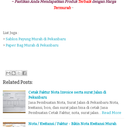
~ Pastikan Anda Mendapatkan Produk
Terbaik
dengan Harga
Termurah
~
Liat Juga :
>
Sablon Payung Murah di Pekanbaru
>
Paper Bag Murah di Pekanbaru
Related Posts:
Cetak Faktur Nota Invoice serta surat Jalan di
Pekanbaru
Jasa Pembuatan Nota, Surat Jalan di Pekanbaru Nota,
kwitansi, bon, dan surat jalan bisa di cetak Jasa
Pembuatan Cetak Faktur, nota, surat jalan…
Read More
Nota / Kwitansi / Faktur - Bikin Nota Kwitansi Murah