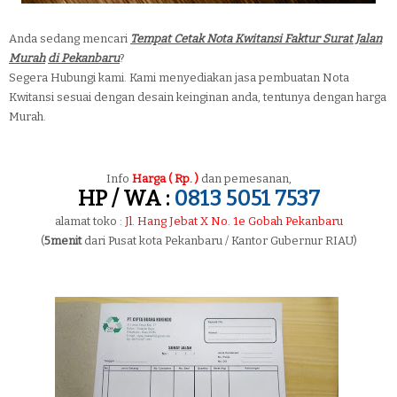
Anda sedang mencari
Tempat Cetak Nota Kwitansi Faktur Surat Jalan
Murah
di Pekanbaru
?
Segera Hubungi kami. Kami menyediakan jasa pembuatan Nota
Kwitansi sesuai dengan desain keinginan anda, tentunya dengan harga
Murah.
Info
Harga ( Rp. )
dan pemesanan,
HP / WA :
0813 5051 7537
alamat toko :
Jl. Hang Jebat X No. 1e Gobah Pekanbaru
(
5menit
dari Pusat kota Pekanbaru / Kantor Gubernur RIAU)