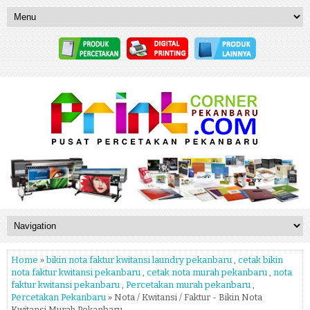
Home
»
bikin nota faktur kwitansi laundry pekanbaru
,
cetak bikin
nota faktur kwitansi pekanbaru
,
cetak nota murah pekanbaru
,
nota
faktur kwitansi pekanbaru
,
Percetakan murah pekanbaru
,
Percetakan Pekanbaru
» Nota / Kwitansi / Faktur - Bikin Nota
Kwitansi Murah Pekanbaru