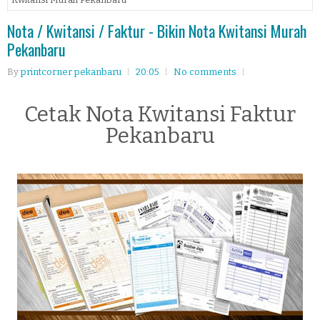
Nota / Kwitansi / Faktur - Bikin Nota Kwitansi Murah
Pekanbaru
By
printcorner pekanbaru
20:05
No comments
Cetak Nota Kwitansi Faktur
Pekanbaru