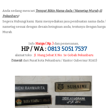
Anda sedang mencari
Tempat Bikin Nama dada / Nametag Murah
di
Pekanbaru
?
Segera Hubungi kami. Kami menyediakan jasa pembuatan nama dada /
nametag sesuai dengan desain keinginan anda, tentunya dengan harga
Murah.
Info
Harga ( Rp. )
dan pemesanan,
HP / WA :
0813 5051 7537
alamat toko :
Jl. Hang Jebat X No. 1e Gobah Pekanbaru
(
5menit
dari Pusat kota Pekanbaru / Kantor Gubernur RIAU)