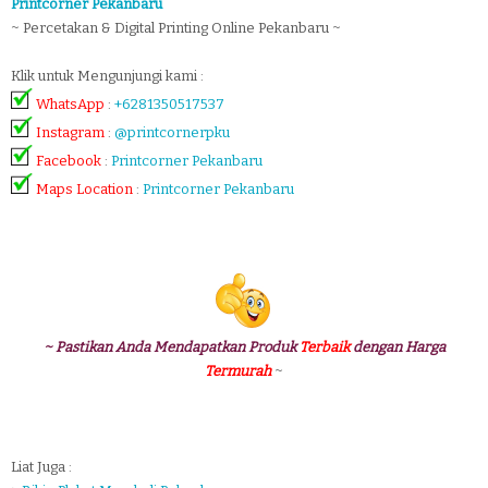
Printcorner Pekanbaru
~ Percetakan & Digital Printing Online Pekanbaru ~
Klik untuk Mengunjungi kami :
WhatsApp
:
+6281350517537
Instagram
:
@printcornerpku
Facebook
:
Printcorner Pekanbaru
Maps Location
:
Printcorner Pekanbaru
~ Pastikan Anda Mendapatkan Produk
Terbaik
dengan Harga
Termurah
~
Liat Juga :