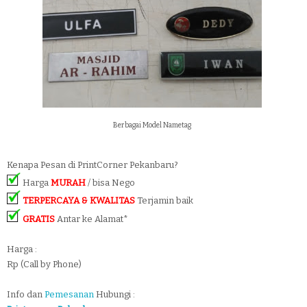
Berbagai Model Nametag
Kenapa Pesan di PrintCorner Pekanbaru?
Harga
MURAH
/ bisa Nego
TERPERCAYA & KWALITAS
Terjamin baik
GRATIS
Antar ke Alamat*
Harga :
Rp (Call by Phone)
Info dan
Pemesanan
Hubungi :