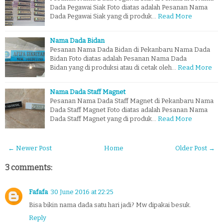
Dada Pegawai Siak Foto diatas adalah Pesanan Nama
Dada Pegawai Siak yang di produk…
Read More
Nama Dada Bidan
Pesanan Nama Dada Bidan di Pekanbaru Nama Dada
Bidan Foto diatas adalah Pesanan Nama Dada
Bidan yang di produksi atau di cetak oleh…
Read More
Nama Dada Staff Magnet
Pesanan Nama Dada Staff Magnet di Pekanbaru Nama
Dada Staff Magnet Foto diatas adalah Pesanan Nama
Dada Staff Magnet yang di produk…
Read More
← Newer Post
Home
Older Post →
3 comments:
Fafafa
30 June 2016 at 22:25
Bisa bikin nama dada satu hari jadi? Mw dipakai besuk.
Reply