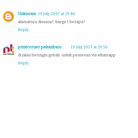
Unknown
19 July 2017 at 19:46
alamatnya dimana?, harga 1 berapa?
Reply
printcorner pekanbaru
19 July 2017 at 20:56
di jalan beringin gobah. untuk pemesan via whatsapp
Reply