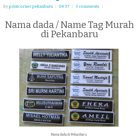
By
printcorner pekanbaru
04:37
3 comments
Nama dada / Name Tag Murah
di Pekanbaru
Nama dada di Pekanbaru