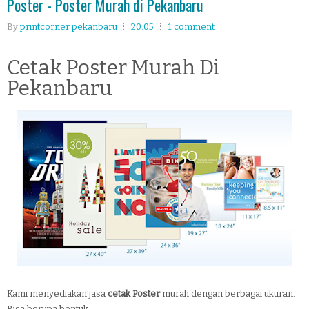
Poster - Poster Murah di Pekanbaru
By
printcorner pekanbaru
20:05
1 comment
Cetak Poster Murah Di
Pekanbaru
Kami menyediakan jasa
cetak Poster
murah dengan berbagai ukuran.
Bisa berupa bentuk :