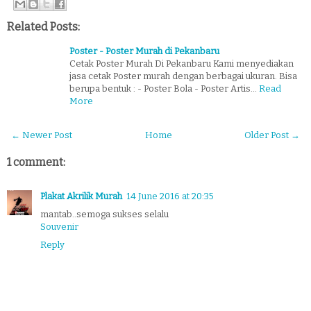
Related Posts:
Poster - Poster Murah di Pekanbaru
Cetak Poster Murah Di Pekanbaru Kami menyediakan
jasa cetak Poster murah dengan berbagai ukuran. Bisa
berupa bentuk : - Poster Bola - Poster Artis…
Read
More
← Newer Post
Home
Older Post →
1 comment:
Plakat Akrilik Murah
14 June 2016 at 20:35
mantab..semoga sukses selalu
Souvenir
Reply