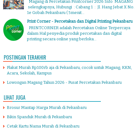
Magang di Percetakan Printcorner 2026 Info MAGANG
selengkapnya, Hubungi : Cabang 1 : Jl. Hang Jebat X No.
1e Gobah Pekanbaru ( 5menit...
Print Corner - Percetakan dan Digital Printing Pekanbaru
PRINTCORNER adalah Percetakan Online Terpercaya
dalam Hal penyedia produk percetakan dan digital
printing secara online yang berloka...
POSTINGAN TERAKHIR
Plakat Murah Rp100rb aja di Pekanbaru, cocok untuk Magang, KKN,
Acara, Sekolah, Kampus
Lowongan Magang Tahun 2026 - Pusat Percetakan Pekanbaru
LIHAT JUGA
Brosur Mantap Harga Murah di Pekanbaru
Bikin Spanduk Murah di Pekanbaru
Cetak Kartu Nama Murah di Pekanbaru