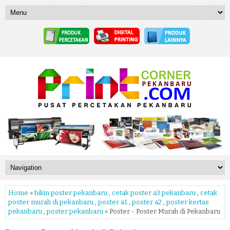
Home
»
bikin poster pekanbaru
,
cetak poster a3 pekanbaru
,
cetak
poster murah di pekanbaru
,
poster a1
,
poster a2
,
poster kertas
pekanbaru
,
poster pekanbaru
» Poster - Poster Murah di Pekanbaru