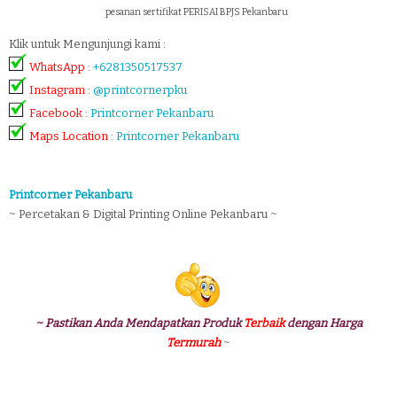
pesanan sertifikat PERISAI BPJS Pekanbaru
Klik untuk Mengunjungi kami :
WhatsApp
:
+6281350517537
Instagram
:
@printcornerpku
Facebook
:
Printcorner Pekanbaru
Maps Location
:
Printcorner Pekanbaru
Printcorner Pekanbaru
~ Percetakan & Digital Printing Online Pekanbaru ~
~ Pastikan Anda Mendapatkan Produk
Terbaik
dengan Harga
Termurah
~