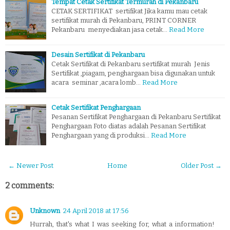
Tempat Cetak Sertifikat Termurah di Pekanbaru
CETAK SERTIFIKAT sertifikat Jika kamu mau cetak
sertifikat murah di Pekanbaru, PRINT CORNER
Pekanbaru menyediakan jasa cetak…
Read More
Desain Sertifikat di Pekanbaru
Cetak Sertifikat di Pekanbaru sertifikat murah Jenis
Sertifikat ,piagam, penghargaan bisa digunakan untuk
acara seminar ,acara lomb…
Read More
Cetak Sertifikat Penghargaan
Pesanan Sertifikat Penghargaan di Pekanbaru Sertifikat
Penghargaan Foto diatas adalah Pesanan Sertifikat
Penghargaan yang di produksi…
Read More
← Newer Post
Home
Older Post →
2 comments:
Unknown
24 April 2018 at 17:56
Hurrah, that's what I was seeking for, what a information!