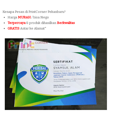
Kenapa Pesan di PrintCorner Pekanbaru?
Harga
MURAH
/ bisa Nego
Terpercaya
& produk dihasilkan
Berkwalitas
GRATIS
Antar ke Alamat*