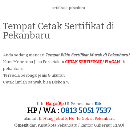
sertifikat di pekanbaru
Tempat Cetak Sertifikat di
Pekanbaru
Anda sedang mencari
Tempat Bikin Sertifikat Murah di Pekanbaru?
Kami Menerima Jasa Percetakan
CETAK SERTIFIKAT / PIAGAM
di
pekanbaru.
Tersedia berbagai jenis & ukuran
Cetak jumlah banyak, bisa Diskon %
Info
Harga(Rp.)
& Pemesanan,
Klik
HP / WA :
0813 5051 7537
alamat :
Jl. Hang Jebat X No. 1e Gobah Pekanbaru
(
5menit
dari Pusat kota Pekanbaru / Kantor Gubernur RIAU)