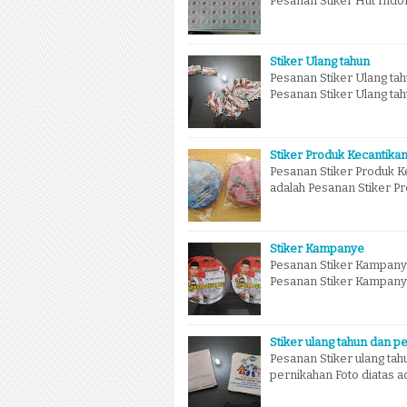
Pesanan Stiker Hut Indon
Stiker Ulang tahun
Pesanan Stiker Ulang tah
Pesanan Stiker Ulang tah
Stiker Produk Kecantika
Pesanan Stiker Produk Ke
adalah Pesanan Stiker Pr
Stiker Kampanye
Pesanan Stiker Kampanye
Pesanan Stiker Kampanye 
Stiker ulang tahun dan p
Pesanan Stiker ulang tah
pernikahan Foto diatas a