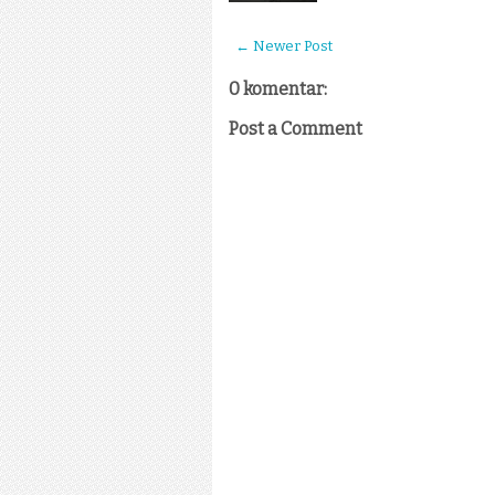
← Newer Post
0 komentar:
Post a Comment