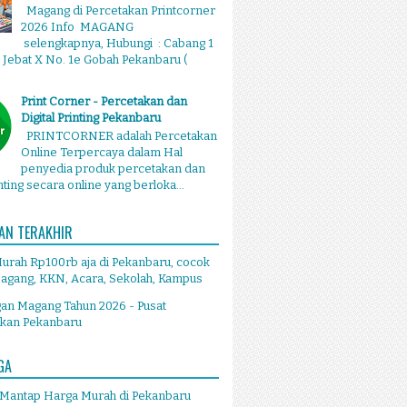
Magang di Percetakan Printcorner
2026 Info MAGANG
selengkapnya, Hubungi : Cabang 1
g Jebat X No. 1e Gobah Pekanbaru (
Print Corner - Percetakan dan
Digital Printing Pekanbaru
PRINTCORNER adalah Percetakan
Online Terpercaya dalam Hal
penyedia produk percetakan dan
inting secara online yang berloka...
AN TERAKHIR
Murah Rp100rb aja di Pekanbaru, cocok
agang, KKN, Acara, Sekolah, Kampus
an Magang Tahun 2026 - Pusat
akan Pekanbaru
GA
 Mantap Harga Murah di Pekanbaru