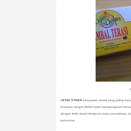
s
CETAK STIKER
merupakan media yang paling banyak
termasuk sangat efektif dalam mempengaruhi konsum
dengan lebih detail mengenai suatu perusahaan, la
personnya.