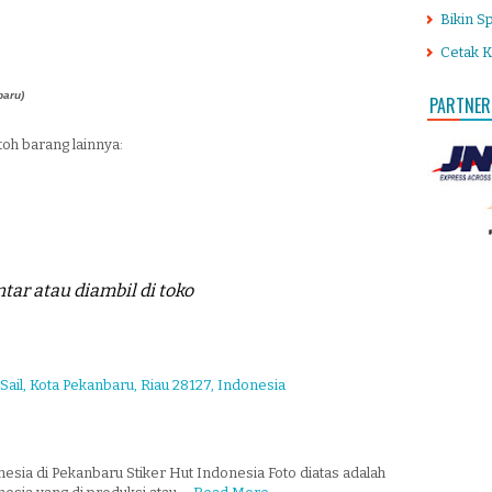
Bikin S
Cetak K
aru)
PARTNER
toh barang lainnya:
tar atau diambil di toko
 Sail, Kota Pekanbaru, Riau 28127, Indonesia
esia di Pekanbaru Stiker Hut Indonesia Foto diatas adalah