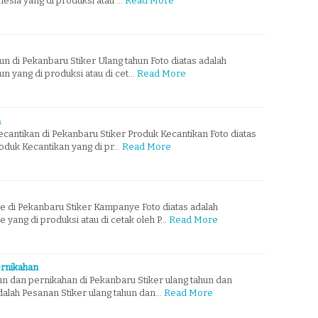
esia yang di produksi atau …
Read More
un di Pekanbaru Stiker Ulang tahun Foto diatas adalah
un yang di produksi atau di cet…
Read More
n
cantikan di Pekanbaru Stiker Produk Kecantikan Foto diatas
oduk Kecantikan yang di pr…
Read More
 di Pekanbaru Stiker Kampanye Foto diatas adalah
yang di produksi atau di cetak oleh P…
Read More
ernikahan
un dan pernikahan di Pekanbaru Stiker ulang tahun dan
dalah Pesanan Stiker ulang tahun dan…
Read More