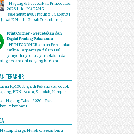
Magang di Percetakan Printcorner
2026 Info MAGANG
selengkapnya, Hubungi : Cabang 1
g Jebat X No. 1e Gobah Pekanbaru (
Print Corner - Percetakan dan
Digital Printing Pekanbaru
PRINTCORNER adalah Percetakan
Online Terpercaya dalam Hal
penyedia produk percetakan dan
inting secara online yang berloka...
AN TERAKHIR
Murah Rp100rb aja di Pekanbaru, cocok
agang, KKN, Acara, Sekolah, Kampus
an Magang Tahun 2026 - Pusat
akan Pekanbaru
GA
 Mantap Harga Murah di Pekanbaru