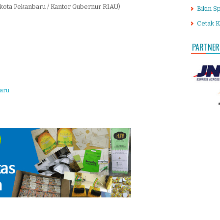
 kota Pekanbaru / Kantor Gubernur RIAU)
Bikin S
Cetak K
PARTNER
aru