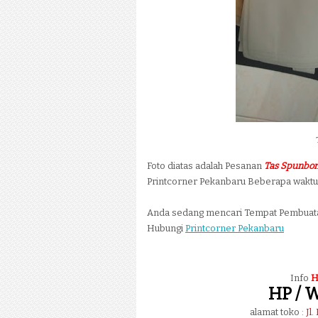
Foto diatas adalah Pesanan
Tas Spunbo
Printcorner Pekanbaru Beberapa waktu 
Anda sedang mencari Tempat Pembua
Hubungi
Printcorner Pekanbaru
Info
H
HP / W
alamat toko :
Jl