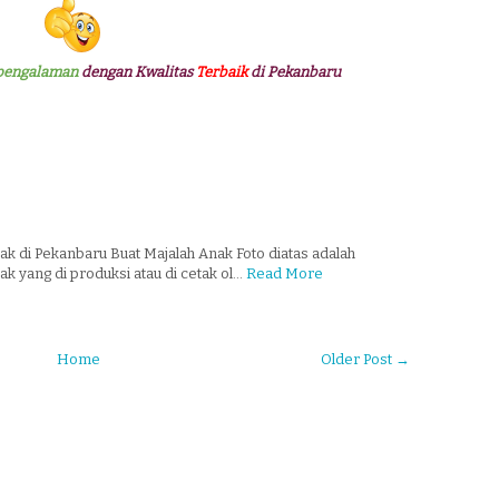
pengalaman
dengan Kwalitas
Terbaik
di Pekanbaru
k di Pekanbaru Buat Majalah Anak Foto diatas adalah
k yang di produksi atau di cetak ol…
Read More
Home
Older Post →