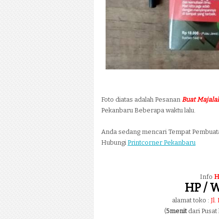
Foto diatas adalah Pesanan
Buat Majala
Pekanbaru Beberapa waktu lalu.
Anda sedang mencari Tempat Pembua
Hubungi
Printcorner Pekanbaru
Info
H
HP / W
alamat toko :
Jl
(
5menit
dari Pusat