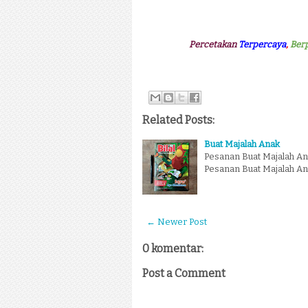
Percetakan
Terpercaya
,
Ber
Related Posts:
Buat Majalah Anak
Pesanan Buat Majalah Ana
Pesanan Buat Majalah Ana
← Newer Post
0 komentar:
Post a Comment