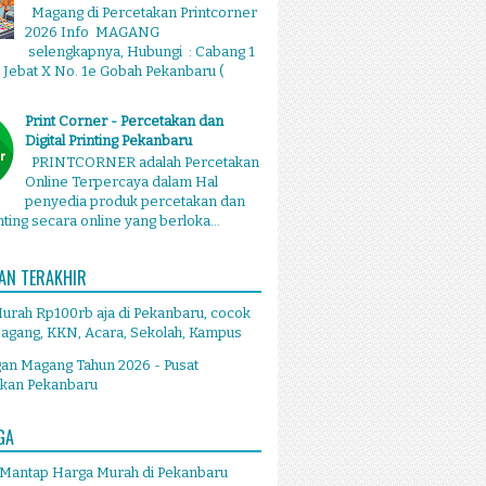
Magang di Percetakan Printcorner
2026 Info MAGANG
selengkapnya, Hubungi : Cabang 1
g Jebat X No. 1e Gobah Pekanbaru (
Print Corner - Percetakan dan
Digital Printing Pekanbaru
PRINTCORNER adalah Percetakan
Online Terpercaya dalam Hal
penyedia produk percetakan dan
inting secara online yang berloka...
AN TERAKHIR
Murah Rp100rb aja di Pekanbaru, cocok
agang, KKN, Acara, Sekolah, Kampus
an Magang Tahun 2026 - Pusat
akan Pekanbaru
GA
 Mantap Harga Murah di Pekanbaru