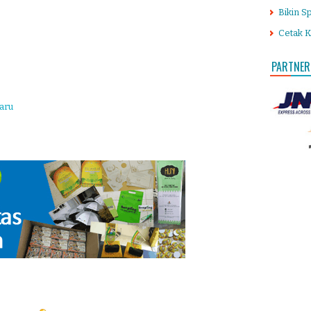
Bikin S
Cetak K
PARTNER
aru