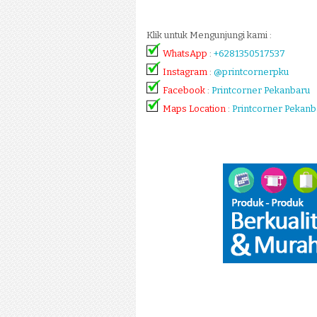
Klik untuk Mengunjungi kami :
WhatsApp
:
+6281350517537
Instagram
:
@printcornerpku
Facebook
:
Printcorner Pekanbaru
Maps Location
:
Printcorner Pekanb