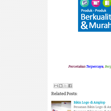
Percetakan
Terpercaya
,
Ber
Related Posts:
Bikin Logo di Amplop
Pesanan Bikin Logo di Am