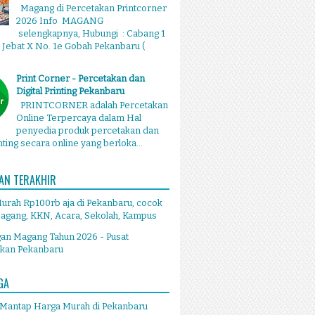
Magang di Percetakan Printcorner
2026 Info MAGANG
selengkapnya, Hubungi : Cabang 1
g Jebat X No. 1e Gobah Pekanbaru (
Print Corner - Percetakan dan
Digital Printing Pekanbaru
PRINTCORNER adalah Percetakan
Online Terpercaya dalam Hal
penyedia produk percetakan dan
inting secara online yang berloka...
AN TERAKHIR
Murah Rp100rb aja di Pekanbaru, cocok
agang, KKN, Acara, Sekolah, Kampus
an Magang Tahun 2026 - Pusat
akan Pekanbaru
GA
 Mantap Harga Murah di Pekanbaru