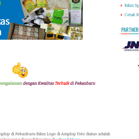
Bikin S
Cetak K
PARTNER
pengalaman
dengan Kwalitas
Terbaik
di Pekanbaru
plop di Pekanbaru Bikin Logo di Amplop Foto diatas adalah