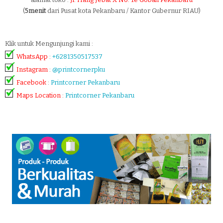
(
5menit
dari Pusat kota Pekanbaru / Kantor Gubernur RIAU)
Klik untuk Mengunjungi kami :
WhatsApp
:
+6281350517537
Instagram
:
@printcornerpku
Facebook
:
Printcorner Pekanbaru
Maps Location
:
Printcorner Pekanbaru