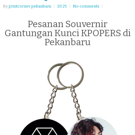
By
printcorner pekanbaru
20:25
No comments
Pesanan Souvernir
Gantungan Kunci KPOPERS di
Pekanbaru