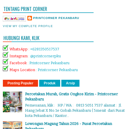
TENTANG PRINT CORNER
PRINTCORNER PEKANBARU
VIEW MY COMPLETE PROFILE
HUBUNGI KAMI, KLIK
WhatsApp
:
+6281350517537
Instagram
:
@printcornerpku
Facebook
:
Printcorner Pekanbaru
Maps Location
:
Printcorner Pekanbaru
Posting Populer
Produk
Arsip
Percetakan Murah, Gratis Ongkos Kirim - Printcorner
Pekanbaru
Pemesanan, klik : HP / WA : 0813 5051 7537 alamat : Jl.
Hang Jebat X No.1e Gobah Pekanbaru ( 5menit dari Pusat
kota Pekanbaru / Kantor...
Lowongan Magang Tahun 2026 - Pusat Percetakan
Pekanbaru