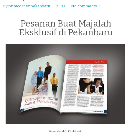
By
printcorner pekanbaru
21:03
No comments
Pesanan Buat Majalah
Eksklusif di Pekanbaru
Buat Majalah Eksklusif