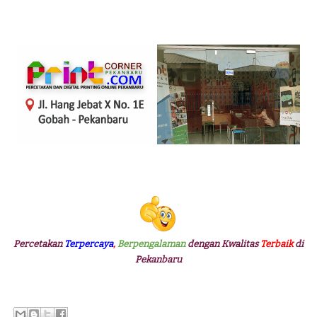
Percetakan
Terpercaya
,
Berpengalaman
dengan Kwalitas
Terbaik
di
Pekanbaru