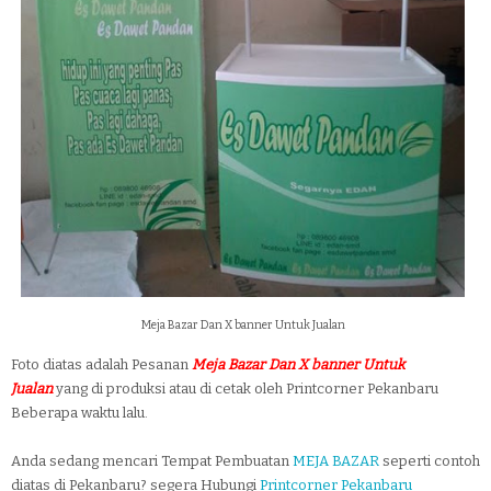
Meja Bazar Dan X banner Untuk Jualan
Foto diatas adalah Pesanan
Meja Bazar Dan X banner Untuk
Jualan
yang di produksi atau di cetak oleh Printcorner Pekanbaru
Beberapa waktu lalu.
Anda sedang mencari Tempat Pembuatan
MEJA BAZAR
seperti contoh
diatas di Pekanbaru? segera Hubungi
Printcorner Pekanbaru