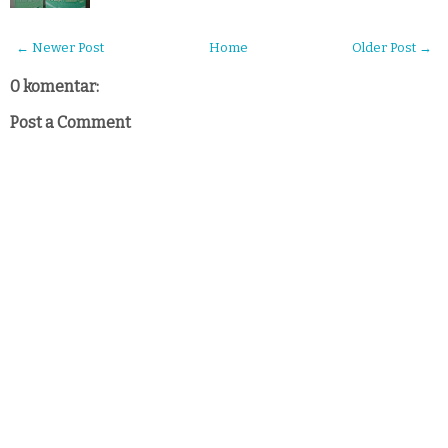
← Newer Post
Home
Older Post →
0 komentar:
Post a Comment