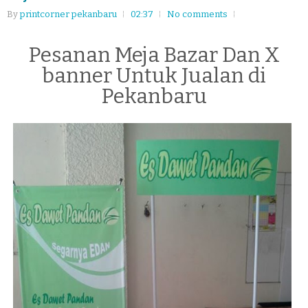
By
printcorner pekanbaru
02:37
No comments
Pesanan Meja Bazar Dan X
banner Untuk Jualan di
Pekanbaru