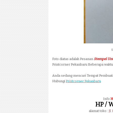
S
Foto diatas adalah Pesanan
Stempel Un
Printcorner Pekanbaru Beberapa waktu 
Anda sedang mencari Tempat Pembua
Hubungi
Printcorner Pekanbaru
Info
H
HP / W
alamat toko :
Jl