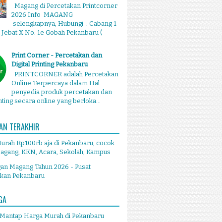
Magang di Percetakan Printcorner
2026 Info MAGANG
selengkapnya, Hubungi : Cabang 1
g Jebat X No. 1e Gobah Pekanbaru (
Print Corner - Percetakan dan
Digital Printing Pekanbaru
PRINTCORNER adalah Percetakan
Online Terpercaya dalam Hal
penyedia produk percetakan dan
inting secara online yang berloka...
AN TERAKHIR
Murah Rp100rb aja di Pekanbaru, cocok
agang, KKN, Acara, Sekolah, Kampus
an Magang Tahun 2026 - Pusat
akan Pekanbaru
GA
 Mantap Harga Murah di Pekanbaru