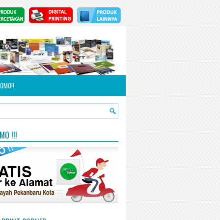
OMO!!
O !!!