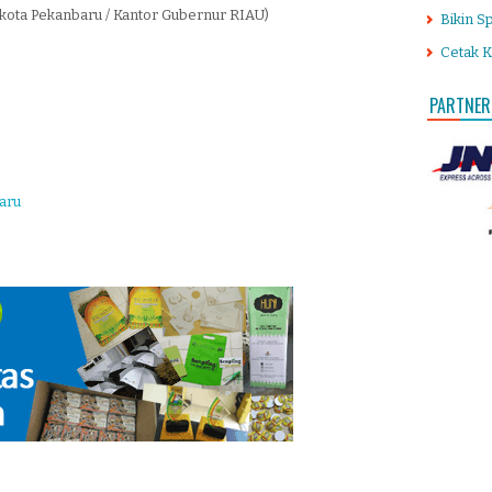
 kota Pekanbaru / Kantor Gubernur RIAU)
Bikin S
Cetak K
PARTNER
aru