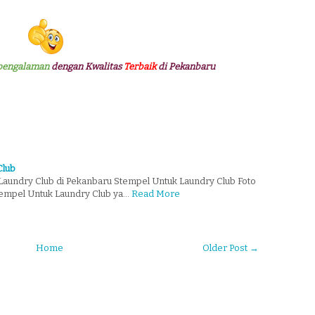
pengalaman
dengan Kwalitas
Terbaik
di Pekanbaru
Club
aundry Club di Pekanbaru Stempel Untuk Laundry Club Foto
tempel Untuk Laundry Club ya…
Read More
Home
Older Post →