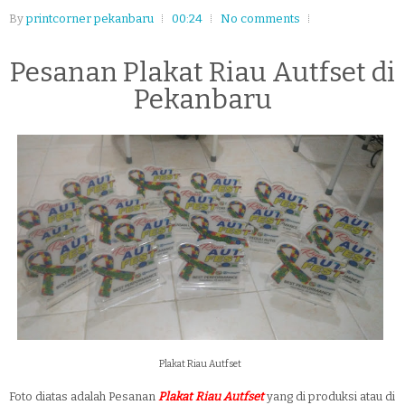
By
printcorner pekanbaru
00:24
No comments
Pesanan Plakat Riau Autfset di
Pekanbaru
Plakat Riau Autfset
Foto diatas adalah Pesanan
Plakat Riau Autfset
yang di produksi atau di