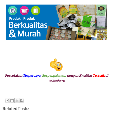
Percetakan
Terpercaya
,
Berpengalaman
dengan Kwalitas
Terbaik
di
Pekanbaru
Related Posts: