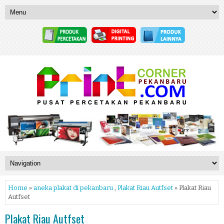
Home
»
aneka plakat di pekanbaru
,
Plakat Riau Autfset
» Plakat Riau
Autfset
Plakat Riau Autfset