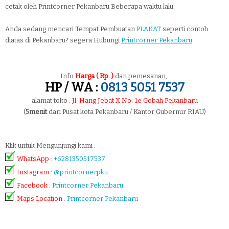
cetak oleh Printcorner Pekanbaru Beberapa waktu lalu.
Anda sedang mencari Tempat Pembuatan
PLAKAT
seperti contoh
diatas di Pekanbaru? segera Hubungi
Printcorner Pekanbaru
Info
Harga ( Rp. )
dan pemesanan,
HP / WA :
0813 5051 7537
alamat toko :
Jl. Hang Jebat X No. 1e Gobah Pekanbaru
(
5menit
dari Pusat kota Pekanbaru / Kantor Gubernur RIAU)
Klik untuk Mengunjungi kami :
WhatsApp
:
+6281350517537
Instagram
:
@printcornerpku
Facebook
:
Printcorner Pekanbaru
Maps Location
:
Printcorner Pekanbaru