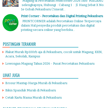
Magang di Percetakan Printcorner 2026 Info MAGANG
selengkapnya, Hubungi : Cabang 1 : Jl. Hang Jebat X No.
1e Gobah Pekanbaru ( 5menit...
Print Corner - Percetakan dan Digital Printing Pekanbaru
PRINTCORNER adalah Percetakan Online Terpercaya
dalam Hal penyedia produk percetakan dan digital
printing secara online yang berloka...
POSTINGAN TERAKHIR
Plakat Murah Rp100rb aja di Pekanbaru, cocok untuk Magang, KKN,
Acara, Sekolah, Kampus
Lowongan Magang Tahun 2026 - Pusat Percetakan Pekanbaru
LIHAT JUGA
Brosur Mantap Harga Murah di Pekanbaru
Bikin Spanduk Murah di Pekanbaru
Cetak Kartu Nama Murah di Pekanbaru