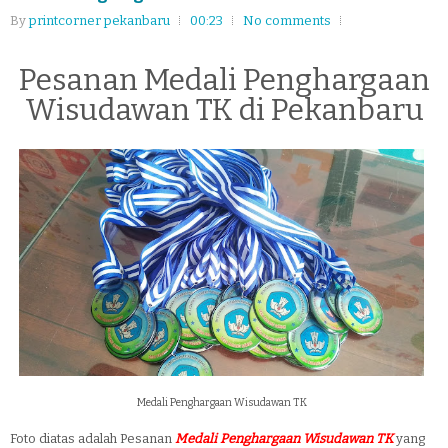
By
printcorner pekanbaru
00:23
No comments
Pesanan Medali Penghargaan
Wisudawan TK di Pekanbaru
Medali Penghargaan Wisudawan TK
Foto diatas adalah Pesanan
Medali Penghargaan Wisudawan TK
yang