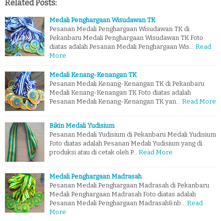
Related Posts:
Medali Penghargaan Wisudawan TK
Pesanan Medali Penghargaan Wisudawan TK di
Pekanbaru Medali Penghargaan Wisudawan TK Foto
diatas adalah Pesanan Medali Penghargaan Wis…
Read
More
Medali Kenang-Kenangan TK
Pesanan Medali Kenang-Kenangan TK di Pekanbaru
Medali Kenang-Kenangan TK Foto diatas adalah
Pesanan Medali Kenang-Kenangan TK yan…
Read More
Bikin Medali Yudisium
Pesanan Medali Yudisium di Pekanbaru Medali Yudisium
Foto diatas adalah Pesanan Medali Yudisium yang di
produksi atau di cetak oleh P…
Read More
Medali Penghargaan Madrasah
Pesanan Medali Penghargaan Madrasah di Pekanbaru
Medali Penghargaan Madrasah Foto diatas adalah
Pesanan Medali Penghargaan Madrasah&nb…
Read
More