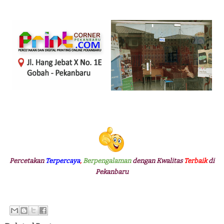
Percetakan
Terpercaya
,
Berpengalaman
dengan Kwalitas
Terbaik
di
Pekanbaru