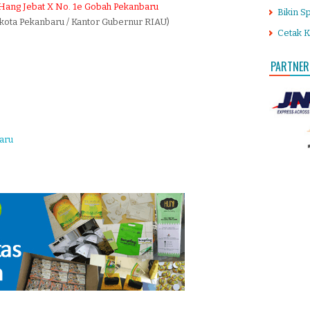
. Hang Jebat X No. 1e Gobah Pekanbaru
Bikin S
 kota Pekanbaru / Kantor Gubernur RIAU)
Cetak K
PARTNER
aru