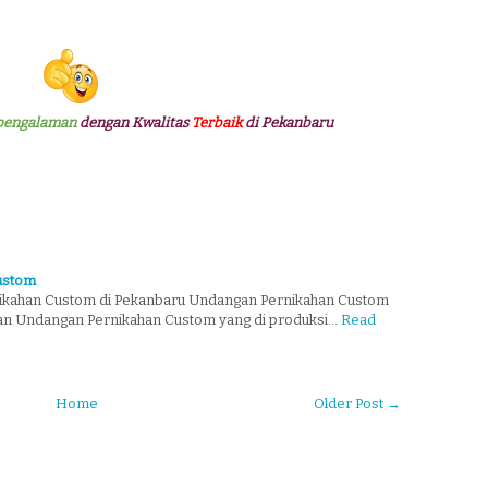
pengalaman
dengan Kwalitas
Terbaik
di Pekanbaru
ustom
ikahan Custom di Pekanbaru Undangan Pernikahan Custom
nan Undangan Pernikahan Custom yang di produksi…
Read
Home
Older Post →