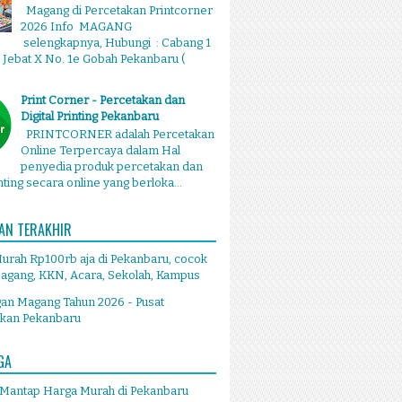
Magang di Percetakan Printcorner
2026 Info MAGANG
selengkapnya, Hubungi : Cabang 1
g Jebat X No. 1e Gobah Pekanbaru (
Print Corner - Percetakan dan
Digital Printing Pekanbaru
PRINTCORNER adalah Percetakan
Online Terpercaya dalam Hal
penyedia produk percetakan dan
inting secara online yang berloka...
AN TERAKHIR
Murah Rp100rb aja di Pekanbaru, cocok
agang, KKN, Acara, Sekolah, Kampus
an Magang Tahun 2026 - Pusat
akan Pekanbaru
GA
 Mantap Harga Murah di Pekanbaru