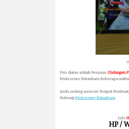
U
Foto diatas adalah Pesanan
Undangan P
Printcorner Pekanbaru Beberapa waktu 
Anda sedang mencari Tempat Pembua
Hubungi
Printcorner Pekanbaru
Info
H
HP / W