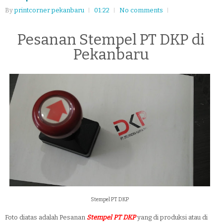
By
printcorner pekanbaru
01:22
No comments
Pesanan Stempel PT DKP di
Pekanbaru
Stempel PT DKP
Foto diatas adalah Pesanan
Stempel PT DKP
yang di produksi atau di