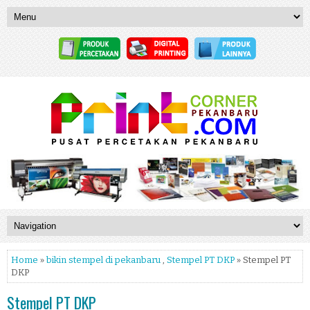
Home
»
bikin stempel di pekanbaru
,
Stempel PT DKP
» Stempel PT
DKP
Stempel PT DKP