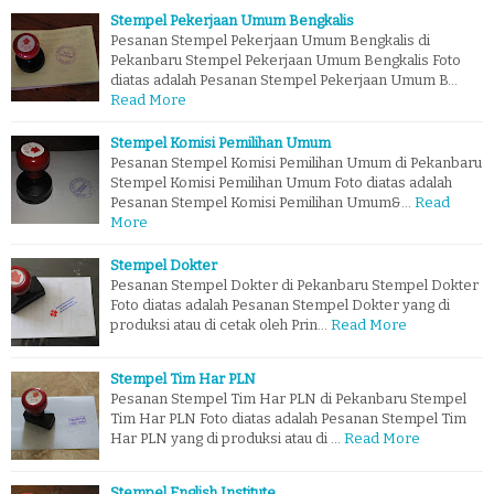
Stempel Pekerjaan Umum Bengkalis
Pesanan Stempel Pekerjaan Umum Bengkalis di
Pekanbaru Stempel Pekerjaan Umum Bengkalis Foto
diatas adalah Pesanan Stempel Pekerjaan Umum B…
Read More
Stempel Komisi Pemilihan Umum
Pesanan Stempel Komisi Pemilihan Umum di Pekanbaru
Stempel Komisi Pemilihan Umum Foto diatas adalah
Pesanan Stempel Komisi Pemilihan Umum&…
Read
More
Stempel Dokter
Pesanan Stempel Dokter di Pekanbaru Stempel Dokter
Foto diatas adalah Pesanan Stempel Dokter yang di
produksi atau di cetak oleh Prin…
Read More
Stempel Tim Har PLN
Pesanan Stempel Tim Har PLN di Pekanbaru Stempel
Tim Har PLN Foto diatas adalah Pesanan Stempel Tim
Har PLN yang di produksi atau di …
Read More
Stempel English Institute