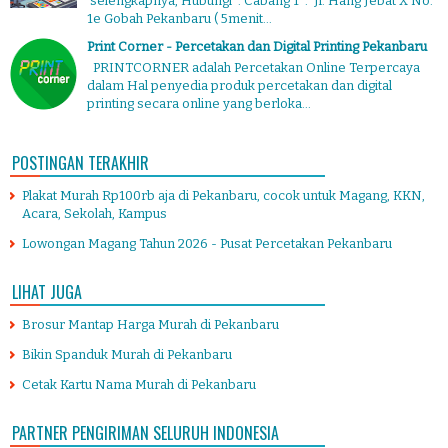
selengkapnya, Hubungi : Cabang 1 : Jl. Hang Jebat X No.
1e Gobah Pekanbaru ( 5menit...
Print Corner - Percetakan dan Digital Printing Pekanbaru
PRINTCORNER adalah Percetakan Online Terpercaya
dalam Hal penyedia produk percetakan dan digital
printing secara online yang berloka...
POSTINGAN TERAKHIR
Plakat Murah Rp100rb aja di Pekanbaru, cocok untuk Magang, KKN,
Acara, Sekolah, Kampus
Lowongan Magang Tahun 2026 - Pusat Percetakan Pekanbaru
LIHAT JUGA
Brosur Mantap Harga Murah di Pekanbaru
Bikin Spanduk Murah di Pekanbaru
Cetak Kartu Nama Murah di Pekanbaru
PARTNER PENGIRIMAN SELURUH INDONESIA