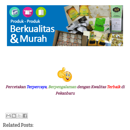
Percetakan
Terpercaya
,
Berpengalaman
dengan Kwalitas
Terbaik
di
Pekanbaru
Related Posts: