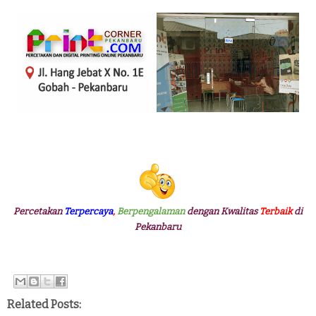
Percetakan
Terpercaya
,
Berpengalaman
dengan Kwalitas
Terbaik
di
Pekanbaru
Related Posts: