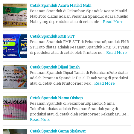
Cetak Spanduk Acara Maulid Nabi
Pesanan Spanduk di PekanbaruSpanduk Acara Maulid
NabiFoto diatas adalah Pesanan Spanduk Acara Maulid
Nabi yang di produksi atau di cetak ole…
Read More
Cetak Spanduk PMB STT
Pesanan Spanduk PMB STT di PekanbaruSpanduk PMB
STTFoto diatas adalah Pesanan Spanduk PMB STT yang
di produksi atau di cetak oleh Printcorne…
Read More
Cetak Spanduk Dijual Tanah
Pesanan Spanduk Dijual Tanah di PekanbaruFoto diatas
adalah Pesanan Spanduk Dijual Tanah yang di produksi
atau di cetak oleh Printcorner Pek…
Read More
Cetak Spanduk Nama Olshop
Pesanan Spanduk di PekanbaruSpanduk Nama
TokoFoto diatas adalah Pesanan Spanduk yang di
produksi atau di cetak oleh Printcorner Pekanbaru Be…
Read More
Cetak Spanduk Gema Shalawat