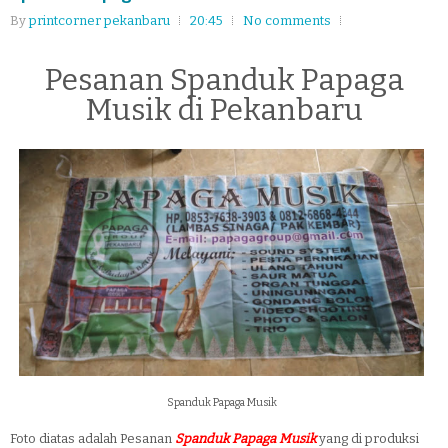
By
printcorner pekanbaru
20:45
No comments
Pesanan Spanduk Papaga
Musik di Pekanbaru
Spanduk Papaga Musik
Foto diatas adalah Pesanan
Spanduk Papaga Musik
yang di produksi