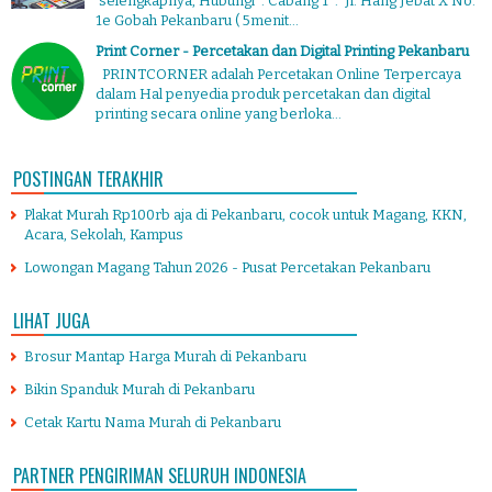
selengkapnya, Hubungi : Cabang 1 : Jl. Hang Jebat X No.
1e Gobah Pekanbaru ( 5menit...
Print Corner - Percetakan dan Digital Printing Pekanbaru
PRINTCORNER adalah Percetakan Online Terpercaya
dalam Hal penyedia produk percetakan dan digital
printing secara online yang berloka...
POSTINGAN TERAKHIR
Plakat Murah Rp100rb aja di Pekanbaru, cocok untuk Magang, KKN,
Acara, Sekolah, Kampus
Lowongan Magang Tahun 2026 - Pusat Percetakan Pekanbaru
LIHAT JUGA
Brosur Mantap Harga Murah di Pekanbaru
Bikin Spanduk Murah di Pekanbaru
Cetak Kartu Nama Murah di Pekanbaru
PARTNER PENGIRIMAN SELURUH INDONESIA