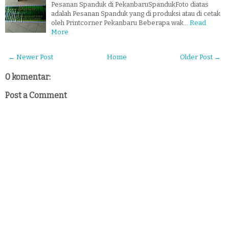
Pesanan Spanduk di PekanbaruSpandukFoto diatas
adalah Pesanan Spanduk yang di produksi atau di cetak
oleh Printcorner Pekanbaru Beberapa wak…
Read
More
← Newer Post
Home
Older Post →
0 komentar:
Post a Comment