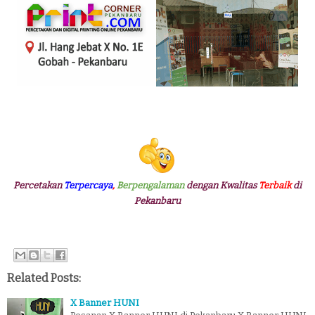
Percetakan
Terpercaya
,
Berpengalaman
dengan Kwalitas
Terbaik
di
Pekanbaru
Related Posts:
X Banner HUNI