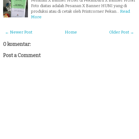
Pesanan X Banner HUNI di Pekanbaru X Banner HUNI
Foto diatas adalah Pesanan X Banner HUNI yang di
produksi atau di cetak oleh Printcorner Pekan…
Read
More
← Newer Post
Home
Older Post →
0 komentar:
Post a Comment