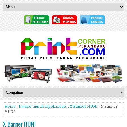
Home
»
banner murah di pekanbaru
,
X Banner HUNI
» X Banner
HUNI
X Banner HUNI