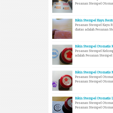
Pesanan Stempel Otomatis
Bikin Stempel Kayu Renta
Pesanan Stempel Kayu Re
diatas adalah Pesanan St
Bikin Stempel Otomatis
Pesanan Stempel Kelomp
adalah Pesanan Stempel 
Bikin Stempel Otomatis
Pesanan Stempel Otomati
Pesanan Stempel Otomatis
Bikin Stempel Otomatis 
Pesanan Stempel Otomati
Pesanan Stempel Otomatis