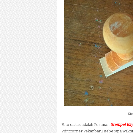
Ste
Foto diatas adalah Pesanan
Stempel Kay
Printcorner Pekanbaru Beberapa waktu 