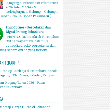
Magang di Percetakan Printcorner
2026 Info MAGANG
selengkapnya, Hubungi : Cabang 1
g Jebat X No. 1e Gobah Pekanbaru (
Print Corner - Percetakan dan
Digital Printing Pekanbaru
PRINTCORNER adalah Percetakan
Online Terpercaya dalam Hal
penyedia produk percetakan dan
inting secara online yang berloka...
AN TERAKHIR
Murah Rp100rb aja di Pekanbaru, cocok
agang, KKN, Acara, Sekolah, Kampus
an Magang Tahun 2026 - Pusat
akan Pekanbaru
GA
 Mantap Harga Murah di Pekanbaru