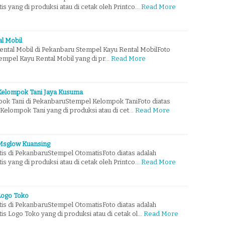
 yang di produksi atau di cetak oleh Printco…
Read More
l Mobil
ntal Mobil di Pekanbaru Stempel Kayu Rental MobilFoto
empel Kayu Rental Mobil yang di pr…
Read More
 Kelompok Tani Jaya Kusuma
ok Tani di PekanbaruStempel Kelompok TaniFoto diatas
Kelompok Tani yang di produksi atau di cet…
Read More
 Msglow Kuansing
s di PekanbaruStempel OtomatisFoto diatas adalah
 yang di produksi atau di cetak oleh Printco…
Read More
Logo Toko
s di PekanbaruStempel OtomatisFoto diatas adalah
 Logo Toko yang di produksi atau di cetak ol…
Read More