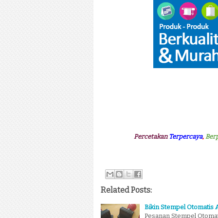
Percetakan
Terpercaya
,
Ber
Related Posts:
Bikin Stempel Otomatis
Pesanan Stempel Otomati