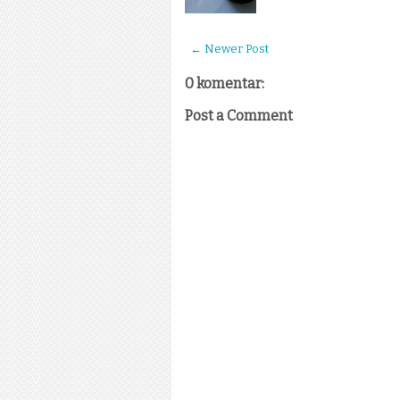
← Newer Post
0 komentar:
Post a Comment