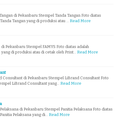
angan di Pekanbaru Stempel Tanda Tangan Foto diatas
Tanda Tangan yang di produksi atau …
Read More
di Pekanbaru Stempel FAMYS Foto diatas adalah
ng di produksi atau di cetak oleh Print…
Read More
ant
 Consultant di Pekanbaru Stempel LiBrand Consultant Foto
tempel LiBrand Consultant yang…
Read More
a
Pelaksana di Pekanbaru Stempel Panitia Pelaksana Foto diatas
Panitia Pelaksana yang di…
Read More