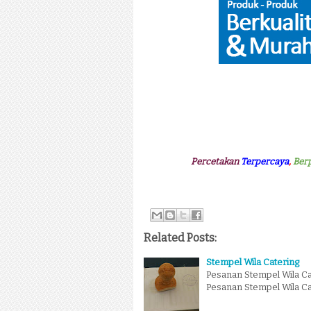
Percetakan
Terpercaya
,
Ber
Related Posts:
Stempel Wila Catering
Pesanan Stempel Wila Cat
Pesanan Stempel Wila Ca