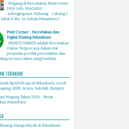
Magang di Percetakan Printcorner
2026 Info MAGANG
selengkapnya, Hubungi : Cabang 1
g Jebat X No. 1e Gobah Pekanbaru (
Print Corner - Percetakan dan
Digital Printing Pekanbaru
PRINTCORNER adalah Percetakan
Online Terpercaya dalam Hal
penyedia produk percetakan dan
inting secara online yang berloka...
AN TERAKHIR
Murah Rp100rb aja di Pekanbaru, cocok
agang, KKN, Acara, Sekolah, Kampus
an Magang Tahun 2026 - Pusat
akan Pekanbaru
GA
 Mantap Harga Murah di Pekanbaru