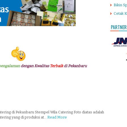
Bikin S
Cetak K
PARTNER
pengalaman
dengan Kwalitas
Terbaik
di Pekanbaru
ering di Pekanbaru Stempel Wila Catering Foto diatas adalah
tering yang di produksi at…
Read More