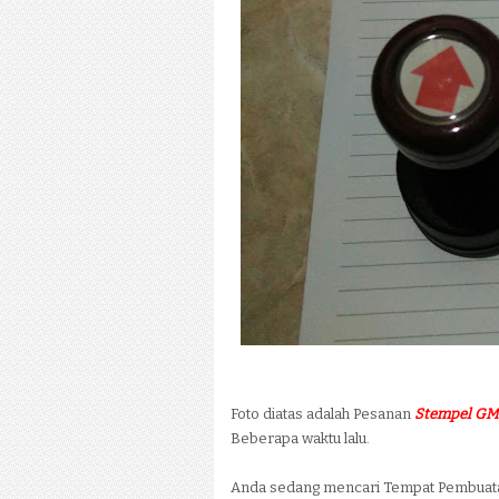
Foto diatas adalah Pesanan
Stempel G
Beberapa waktu lalu.
Anda sedang mencari Tempat Pembua