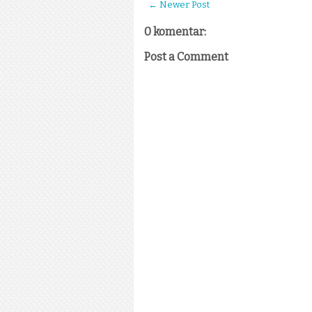
← Newer Post
0 komentar:
Post a Comment