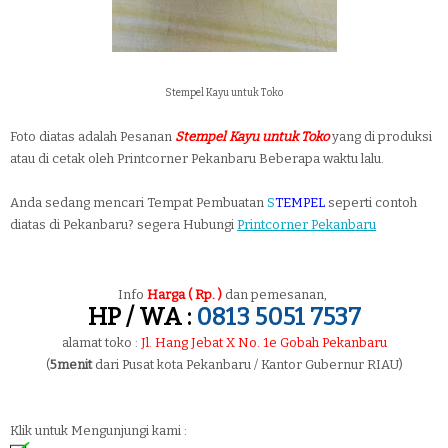
Stempel Kayu untuk Toko
Foto diatas adalah Pesanan
Stempel Kayu untuk Toko
yang di produksi
atau di cetak oleh Printcorner Pekanbaru Beberapa waktu lalu.
Anda sedang mencari Tempat Pembuatan
S
TEMPEL
seperti contoh
diatas di Pekanbaru? segera Hubungi
Printcorner Pekanbaru
Info
Harga ( Rp. )
dan pemesanan,
HP / WA :
0813 5051 7537
alamat toko :
Jl. Hang Jebat X No. 1e Gobah Pekanbaru
(
5menit
dari Pusat kota Pekanbaru / Kantor Gubernur RIAU)
Klik untuk Mengunjungi kami :