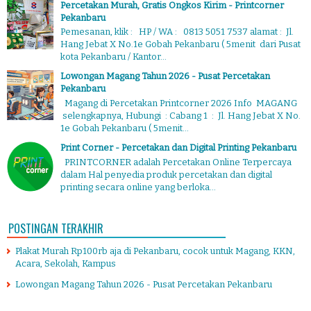
Percetakan Murah, Gratis Ongkos Kirim - Printcorner
Pekanbaru
Pemesanan, klik : HP / WA : 0813 5051 7537 alamat : Jl.
Hang Jebat X No.1e Gobah Pekanbaru ( 5menit dari Pusat
kota Pekanbaru / Kantor...
Lowongan Magang Tahun 2026 - Pusat Percetakan
Pekanbaru
Magang di Percetakan Printcorner 2026 Info MAGANG
selengkapnya, Hubungi : Cabang 1 : Jl. Hang Jebat X No.
1e Gobah Pekanbaru ( 5menit...
Print Corner - Percetakan dan Digital Printing Pekanbaru
PRINTCORNER adalah Percetakan Online Terpercaya
dalam Hal penyedia produk percetakan dan digital
printing secara online yang berloka...
POSTINGAN TERAKHIR
Plakat Murah Rp100rb aja di Pekanbaru, cocok untuk Magang, KKN,
Acara, Sekolah, Kampus
Lowongan Magang Tahun 2026 - Pusat Percetakan Pekanbaru