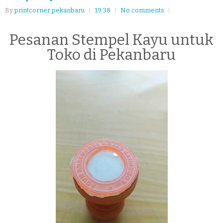
By
printcorner pekanbaru
19:38
No comments
Pesanan Stempel Kayu untuk
Toko di Pekanbaru