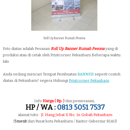
Roll Up Banner Rumah Pesona
Foto diatas adalah Pesanan
Roll Up Banner Rumah Pesona
yang di
produksi atau di cetak oleh Printcorner Pekanbaru Beberapa waktu
lalu.
Anda sedang mencari Tempat Pembuatan
BANNER
seperti contoh
diatas di Pekanbaru? segera Hubungi
Printcorner Pekanbaru
Info
Harga ( Rp. )
dan pemesanan,
HP / WA :
0813 5051 7537
alamat toko :
Jl. Hang Jebat X No. 1e Gobah Pekanbaru
(
5menit
dari Pusat kota Pekanbaru / Kantor Gubernur RIAU)