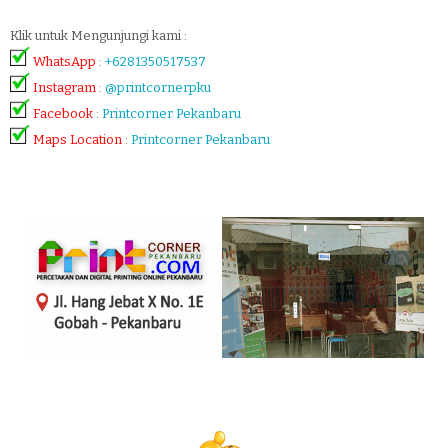
Klik untuk Mengunjungi kami :
WhatsApp
:
+6281350517537
Instagram
:
@printcornerpku
Facebook
:
Printcorner Pekanbaru
Maps Location
:
Printcorner Pekanbaru