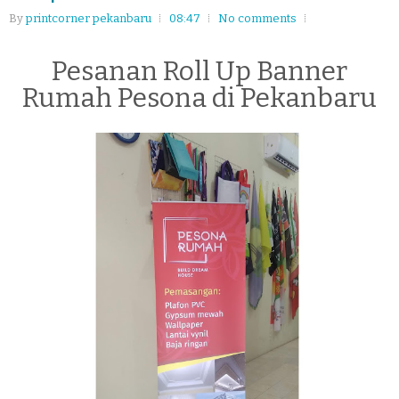
By
printcorner pekanbaru
08:47
No comments
Pesanan Roll Up Banner
Rumah Pesona di Pekanbaru