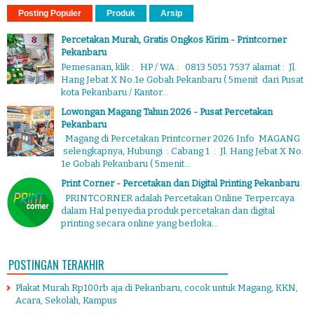
Posting Populer
Produk
Arsip
Percetakan Murah, Gratis Ongkos Kirim - Printcorner
Pekanbaru
Pemesanan, klik : HP / WA : 0813 5051 7537 alamat : Jl.
Hang Jebat X No.1e Gobah Pekanbaru ( 5menit dari Pusat
kota Pekanbaru / Kantor...
Lowongan Magang Tahun 2026 - Pusat Percetakan
Pekanbaru
Magang di Percetakan Printcorner 2026 Info MAGANG
selengkapnya, Hubungi : Cabang 1 : Jl. Hang Jebat X No.
1e Gobah Pekanbaru ( 5menit...
Print Corner - Percetakan dan Digital Printing Pekanbaru
PRINTCORNER adalah Percetakan Online Terpercaya
dalam Hal penyedia produk percetakan dan digital
printing secara online yang berloka...
POSTINGAN TERAKHIR
Plakat Murah Rp100rb aja di Pekanbaru, cocok untuk Magang, KKN,
Acara, Sekolah, Kampus