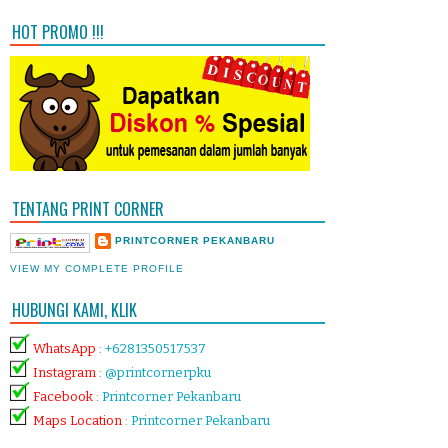
HOT PROMO !!!
TENTANG PRINT CORNER
PRINTCORNER PEKANBARU
VIEW MY COMPLETE PROFILE
HUBUNGI KAMI, KLIK
WhatsApp
:
+6281350517537
Instagram
:
@printcornerpku
Facebook
:
Printcorner Pekanbaru
Maps Location
:
Printcorner Pekanbaru