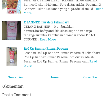
Pesanan X Banner Diskon Makanan di Pekanbaru X
Banner Diskon Makanan Foto diatas adalah Pesanan X
Banner Diskon Makanan yang di produksi atau d…
Read
More
X BANNER murah di Pekanbaru
CETAK X BANNER Membutuhkan
banner/baliho/spandukkualitas super dan harga
terjangkau untuk kebutuhan promosi anda? PRINT
CORNER…
Read More
Roll Up Banner Rumah Pesona
Pesanan Roll Up Banner Rumah Pesona di Pekanbaru
Roll Up Banner Rumah Pesona Foto diatas adalah
Pesanan Roll Up Banner Rumah Pesona yan…
Read
More
← Newer Post
Home
Older Post →
0 komentar:
Post a Comment