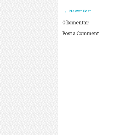
← Newer Post
0 komentar:
Post a Comment