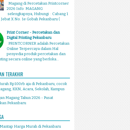
Magang di Percetakan Printcorner
2026 Info MAGANG
selengkapnya, Hubungi : Cabang 1
g Jebat X No. 1e Gobah Pekanbaru (
Print Corner - Percetakan dan
Digital Printing Pekanbaru
PRINTCORNER adalah Percetakan
Online Terpercaya dalam Hal
penyedia produk percetakan dan
inting secara online yang berloka...
AN TERAKHIR
Murah Rp100rb aja di Pekanbaru, cocok
agang, KKN, Acara, Sekolah, Kampus
an Magang Tahun 2026 - Pusat
akan Pekanbaru
GA
 Mantap Harga Murah di Pekanbaru