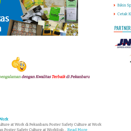
Bikin S
Cetak K
PARTNER
pengalaman
dengan Kwalitas
Terbaik
di Pekanbaru
 Work
lture at Work di Pekanbaru Poster Safety Culture at Work
nan Poster Safety Culture at Work&nb…
Read More