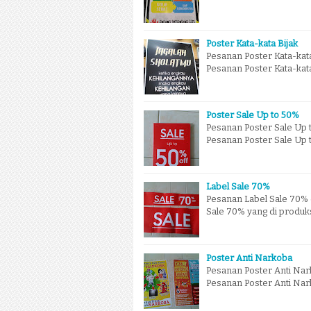
Poster Kata-kata Bijak
Pesanan Poster Kata-kata
Pesanan Poster Kata-kata
Poster Sale Up to 50%
Pesanan Poster Sale Up t
Pesanan Poster Sale Up 
Label Sale 70%
Pesanan Label Sale 70% 
Sale 70% yang di produksi
Poster Anti Narkoba
Pesanan Poster Anti Nar
Pesanan Poster Anti Nar