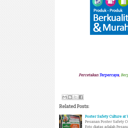
Percetakan
Terpercaya
,
Ber
Related Posts:
Poster Safety Culture at
Pesanan Poster Safety Cu
Foto diatas adalah Pesa