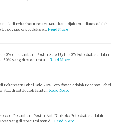
 Bijak di Pekanbaru Poster Kata-kata Bijak Foto diatas adalah
 Bijak yang di produksi a…
Read More
o 50% di Pekanbaru Poster Sale Up to 50% Foto diatas adalah
to 50% yang di produksi at…
Read More
di Pekanbaru Label Sale 70% Foto diatas adalah Pesanan Label
 atau di cetak oleh Printc…
Read More
koba di Pekanbaru Poster Anti Narkoba Foto diatas adalah
koba yang di produksi atau d…
Read More