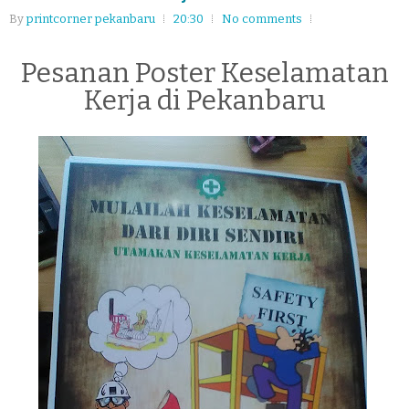
By
printcorner pekanbaru
20:30
No comments
Pesanan Poster Keselamatan
Kerja di Pekanbaru