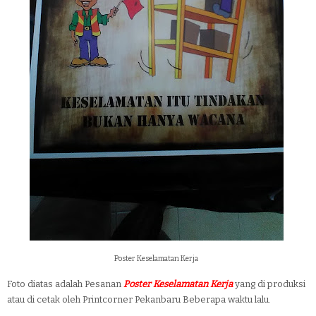
Poster Keselamatan Kerja
Foto diatas adalah Pesanan
Poster Keselamatan Kerja
yang di produksi
atau di cetak oleh Printcorner Pekanbaru Beberapa waktu lalu.