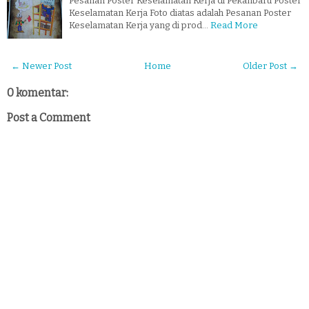
Pesanan Poster Keselamatan Kerja di Pekanbaru Poster
Keselamatan Kerja Foto diatas adalah Pesanan Poster
Keselamatan Kerja yang di prod…
Read More
← Newer Post
Home
Older Post →
0 komentar:
Post a Comment