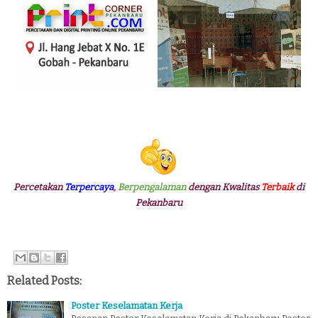
Percetakan
Terpercaya
,
Berpengalaman
dengan Kwalitas
Terbaik
di
Pekanbaru
Related Posts:
Poster Keselamatan Kerja