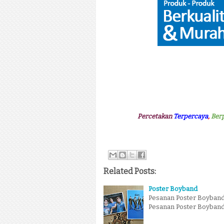
Percetakan
Terpercaya
,
Ber
Related Posts:
Poster Boyband
Pesanan Poster Boyband 
Pesanan Poster Boyband y