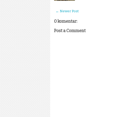
← Newer Post
0 komentar:
Post a Comment