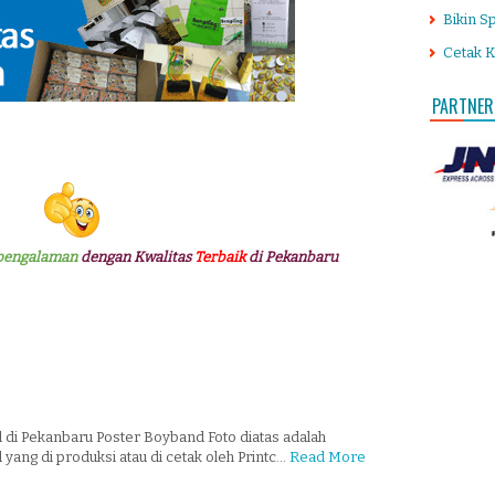
Bikin S
Cetak K
PARTNER
pengalaman
dengan Kwalitas
Terbaik
di Pekanbaru
di Pekanbaru Poster Boyband Foto diatas adalah
ang di produksi atau di cetak oleh Printc…
Read More