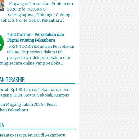
Magang di Percetakan Printcorner
2026 Info MAGANG
selengkapnya, Hubungi : Cabang 1
g Jebat X No. 1e Gobah Pekanbaru (
Print Corner - Percetakan dan
Digital Printing Pekanbaru
PRINTCORNER adalah Percetakan
Online Terpercaya dalam Hal
penyedia produk percetakan dan
inting secara online yang berloka...
AN TERAKHIR
Murah Rp100rb aja di Pekanbaru, cocok
agang, KKN, Acara, Sekolah, Kampus
an Magang Tahun 2026 - Pusat
akan Pekanbaru
GA
 Mantap Harga Murah di Pekanbaru