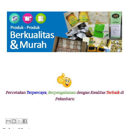
Percetakan
Terpercaya
,
Berpengalaman
dengan Kwalitas
Terbaik
di
Pekanbaru