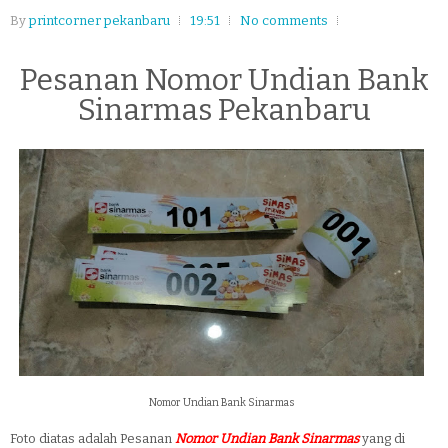
By
printcorner pekanbaru
19:51
No comments
Pesanan Nomor Undian Bank
Sinarmas Pekanbaru
Nomor Undian Bank Sinarmas
Foto diatas adalah Pesanan
Nomor Undian Bank Sinarmas
yang di