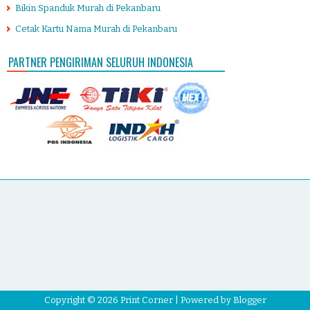
Bikin Spanduk Murah di Pekanbaru
Cetak Kartu Nama Murah di Pekanbaru
PARTNER PENGIRIMAN SELURUH INDONESIA
Copyright ©
2026
Print Corner
| Powered by
Blogger