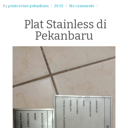
By
printcorner pekanbaru
20:55
No comments
Plat Stainless di
Pekanbaru