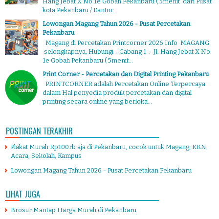
Hang Jebat X No.1e Gobah Pekanbaru ( 5menit dari Pusat
kota Pekanbaru / Kantor...
Lowongan Magang Tahun 2026 - Pusat Percetakan
Pekanbaru
Magang di Percetakan Printcorner 2026 Info MAGANG
selengkapnya, Hubungi : Cabang 1 : Jl. Hang Jebat X No.
1e Gobah Pekanbaru ( 5menit...
Print Corner - Percetakan dan Digital Printing Pekanbaru
PRINTCORNER adalah Percetakan Online Terpercaya
dalam Hal penyedia produk percetakan dan digital
printing secara online yang berloka...
POSTINGAN TERAKHIR
Plakat Murah Rp100rb aja di Pekanbaru, cocok untuk Magang, KKN,
Acara, Sekolah, Kampus
Lowongan Magang Tahun 2026 - Pusat Percetakan Pekanbaru
LIHAT JUGA
Brosur Mantap Harga Murah di Pekanbaru