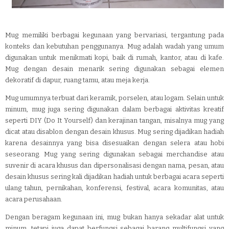
Mug memiliki berbagai kegunaan yang bervariasi, tergantung pada 
konteks dan kebutuhan penggunanya. Mug adalah wadah yang umum 
digunakan untuk menikmati kopi, baik di rumah, kantor, atau di kafe. 
Mug dengan desain menarik sering digunakan sebagai elemen 
dekoratif di dapur, ruang tamu, atau meja kerja.
Mug umumnya terbuat dari keramik, porselen, atau logam. Selain untuk 
minum, mug juga sering digunakan dalam berbagai aktivitas kreatif 
seperti DIY (Do It Yourself) dan kerajinan tangan, misalnya mug yang 
dicat atau disablon dengan desain khusus. Mug sering dijadikan hadiah 
karena desainnya yang bisa disesuaikan dengan selera atau hobi 
seseorang. Mug yang sering digunakan sebagai merchandise atau 
suvenir di acara khusus dan dipersonalisasi dengan nama, pesan, atau 
desain khusus sering kali dijadikan hadiah untuk berbagai acara seperti 
ulang tahun, pernikahan, konferensi, festival, acara komunitas, atau 
acara perusahaan. 
Dengan beragam kegunaan ini, mug bukan hanya sekadar alat untuk 
minum, tetapi juga dapat berfungsi sebagai barang multifungsi yang 