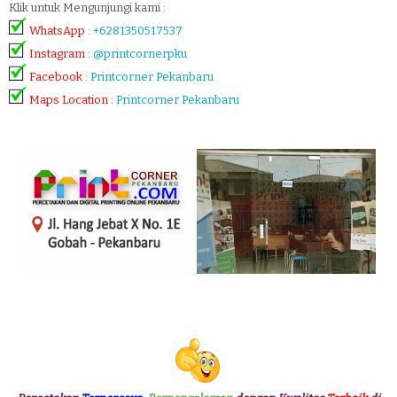
Klik untuk Mengunjungi kami :
WhatsApp
:
+6281350517537
Instagram
:
@printcornerpku
Facebook
:
Printcorner Pekanbaru
Maps Location
:
Printcorner Pekanbaru