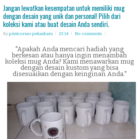
Jangan lewatkan kesempatan untuk memiliki mug
dengan desain yang unik dan personal! Pilih dari
koleksi kami atau buat desain Anda sendiri.
By
printcorner pekanbaru
23:14
No comments
"Apakah Anda mencari hadiah yang
berkesan atau hanya ingin menambah
koleksi mug Anda? Kami menawarkan mug
dengan desain kustom yang bisa
disesuaikan dengan keinginan Anda."