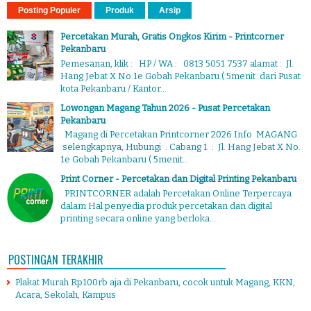
Posting Populer
Produk
Arsip
Percetakan Murah, Gratis Ongkos Kirim - Printcorner
Pekanbaru
Pemesanan, klik : HP / WA : 0813 5051 7537 alamat : Jl.
Hang Jebat X No.1e Gobah Pekanbaru ( 5menit dari Pusat
kota Pekanbaru / Kantor...
Lowongan Magang Tahun 2026 - Pusat Percetakan
Pekanbaru
Magang di Percetakan Printcorner 2026 Info MAGANG
selengkapnya, Hubungi : Cabang 1 : Jl. Hang Jebat X No.
1e Gobah Pekanbaru ( 5menit...
Print Corner - Percetakan dan Digital Printing Pekanbaru
PRINTCORNER adalah Percetakan Online Terpercaya
dalam Hal penyedia produk percetakan dan digital
printing secara online yang berloka...
POSTINGAN TERAKHIR
Plakat Murah Rp100rb aja di Pekanbaru, cocok untuk Magang, KKN,
Acara, Sekolah, Kampus