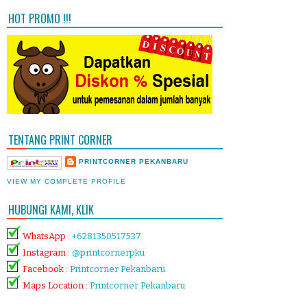
HOT PROMO !!!
TENTANG PRINT CORNER
PRINTCORNER PEKANBARU
VIEW MY COMPLETE PROFILE
HUBUNGI KAMI, KLIK
WhatsApp
:
+6281350517537
Instagram
:
@printcornerpku
Facebook
:
Printcorner Pekanbaru
Maps Location
:
Printcorner Pekanbaru