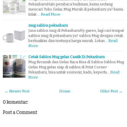
PekanbaruHalo pembaca budiman, kamu sedang
mencari Toko Gelas Mug Murah di pekanbaru ya? kamu
tidak …
Read More
mug sablon pekanbaru
Jasa sablon mug di PekanbaruHy gaees, lagi cari tempat
sablon mug di pekanbaru ya? sablon Mug dengan cetak
berkualitas dan tentunya harga murah. Lokas…
Read
More
Cetak Sablon Mug gelas Cantik Di Pekanbaru
Mug Keramik dan Gelas Kaca Bisa di Sablon Sablon Mug
Gelas Mug gelas siap di sablon di Print Corner
Pekanbaru, bisa untuk souvenir, kado, keperlu…
Read
More
← Newer Post
Home
Older Post →
0 komentar:
Post a Comment