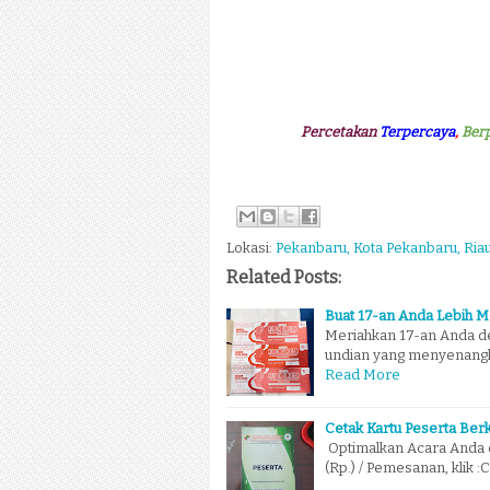
Percetakan
Terpercaya
,
Ber
Lokasi:
Pekanbaru, Kota Pekanbaru, Ria
Related Posts:
Buat 17-an Anda Lebih 
Meriahkan 17-an Anda 
undian yang menyenangk
Read More
Cetak Kartu Peserta Berk
Optimalkan Acara Anda d
(Rp.) / Pemesanan, klik :