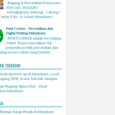
Magang di Percetakan Printcorner
2026 Info MAGANG
selengkapnya, Hubungi : Cabang 1
g Jebat X No. 1e Gobah Pekanbaru (
Print Corner - Percetakan dan
Digital Printing Pekanbaru
PRINTCORNER adalah Percetakan
Online Terpercaya dalam Hal
penyedia produk percetakan dan
inting secara online yang berloka...
AN TERAKHIR
Murah Rp100rb aja di Pekanbaru, cocok
agang, KKN, Acara, Sekolah, Kampus
an Magang Tahun 2026 - Pusat
akan Pekanbaru
GA
 Mantap Harga Murah di Pekanbaru