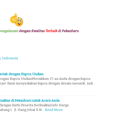
pengalaman
dengan Kwalitas
Terbaik
di Pekanbaru
u, Indonesia
Meriah dengan Kupon Undian
dengan Kupon UndianMeriahkan 17-an Anda dengan kupon
an! Kami menyediakan kupon dengan desain menarik. Jadi…
ualitas di Pekanbaru untuk Acara Anda
engan Kartu Peserta BerkualitasInfo Harga
Cabang 1 : Jl. Hang Jebat X N…
Read More