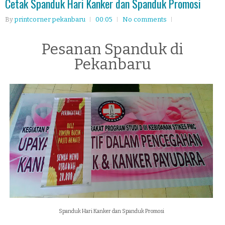
Cetak Spanduk Hari Kanker dan Spanduk Promosi
By
printcorner pekanbaru
00:05
No comments
Pesanan Spanduk di
Pekanbaru
Spanduk Hari Kanker dan Spanduk Promosi