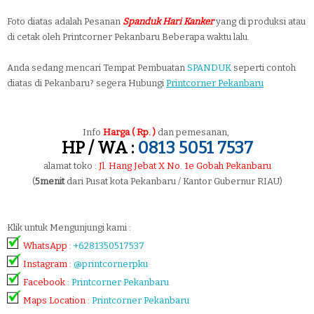
Foto diatas adalah Pesanan
Spanduk Hari Kanker
yang di produksi atau
di cetak oleh Printcorner Pekanbaru Beberapa waktu lalu.
Anda sedang mencari Tempat Pembuatan
SPANDUK
seperti contoh
diatas di Pekanbaru? segera Hubungi
Printcorner Pekanbaru
Info
Harga ( Rp. )
dan pemesanan,
HP / WA :
0813 5051 7537
alamat toko :
Jl. Hang Jebat X No. 1e Gobah Pekanbaru
(
5menit
dari Pusat kota Pekanbaru / Kantor Gubernur RIAU)
Klik untuk Mengunjungi kami :
WhatsApp
:
+6281350517537
Instagram
:
@printcornerpku
Facebook
:
Printcorner Pekanbaru
Maps Location
:
Printcorner Pekanbaru