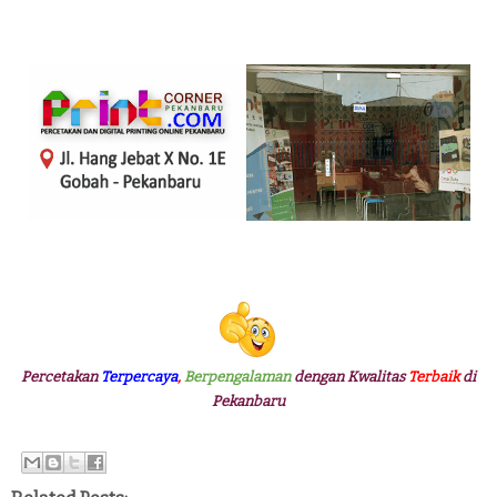
Percetakan
Terpercaya
,
Berpengalaman
dengan Kwalitas
Terbaik
di
Pekanbaru