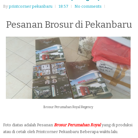
By
printcorner pekanbaru
18:57
No comments
Pesanan Brosur di Pekanbaru
Brosur Perumahan Royal Regency
Foto diatas adalah Pesanan
Brosur Perumahan Royal
yang di produksi
atau di cetak oleh Printcorner Pekanbaru Beberapa waktu lalu.