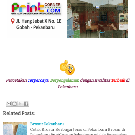
Percetakan
Terpercaya
,
Berpengalaman
dengan Kwalitas
Terbaik
di
Pekanbaru
Related Posts:
Brosur Pekanbaru
Cetak Brosur Berbagai Jenis di Pekanbaru Brosur di
Pekanbaru PrintCorner Pekanbaru adalah Percetakan