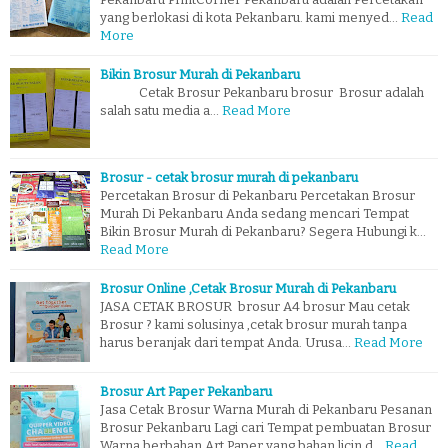
yang berlokasi di kota Pekanbaru. kami menyed…
Read
More
Bikin Brosur Murah di Pekanbaru
Cetak Brosur Pekanbaru brosur Brosur adalah
salah satu media a…
Read More
Brosur - cetak brosur murah di pekanbaru
Percetakan Brosur di Pekanbaru Percetakan Brosur
Murah Di Pekanbaru Anda sedang mencari Tempat
Bikin Brosur Murah di Pekanbaru? Segera Hubungi k…
Read More
Brosur Online ,Cetak Brosur Murah di Pekanbaru
JASA CETAK BROSUR brosur A4 brosur Mau cetak
Brosur ? kami solusinya ,cetak brosur murah tanpa
harus beranjak dari tempat Anda. Urusa…
Read More
Brosur Art Paper Pekanbaru
Jasa Cetak Brosur Warna Murah di Pekanbaru Pesanan
Brosur Pekanbaru Lagi cari Tempat pembuatan Brosur
Warna berbahan Art Paper yang bahan licin d…
Read