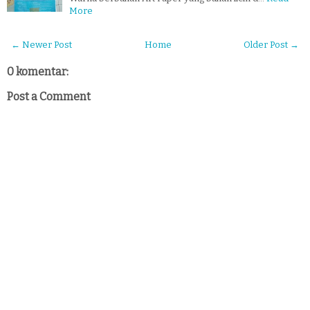
More
← Newer Post
Home
Older Post →
0 komentar:
Post a Comment