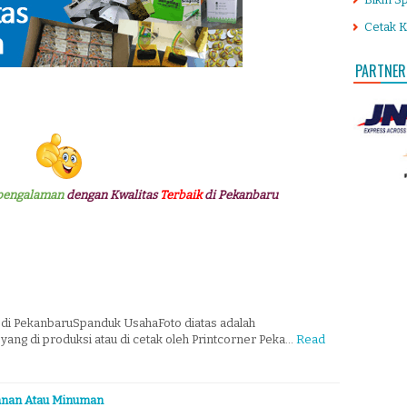
Cetak K
PARTNER
pengalaman
dengan Kwalitas
Terbaik
di Pekanbaru
di PekanbaruSpanduk UsahaFoto diatas adalah
ang di produksi atau di cetak oleh Printcorner Peka…
Read
anan Atau Minuman