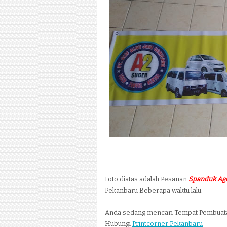
Foto diatas adalah Pesanan
Spanduk Ag
Pekanbaru Beberapa waktu lalu.
Anda sedang mencari Tempat Pembua
Hubungi
Printcorner Pekanbaru