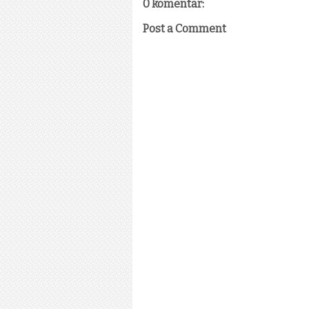
0 komentar:
Post a Comment