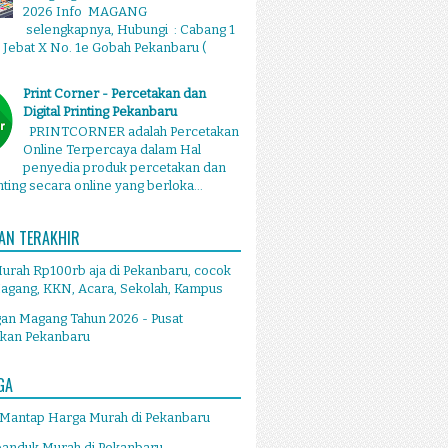
2026 Info MAGANG
selengkapnya, Hubungi : Cabang 1
g Jebat X No. 1e Gobah Pekanbaru (
Print Corner - Percetakan dan
Digital Printing Pekanbaru
PRINTCORNER adalah Percetakan
Online Terpercaya dalam Hal
penyedia produk percetakan dan
inting secara online yang berloka...
AN TERAKHIR
Murah Rp100rb aja di Pekanbaru, cocok
agang, KKN, Acara, Sekolah, Kampus
an Magang Tahun 2026 - Pusat
akan Pekanbaru
GA
 Mantap Harga Murah di Pekanbaru
panduk Murah di Pekanbaru