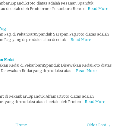
anbaruSpandukFoto diatas adalah Pesanan Spanduk
atau di cetak oleh Printcorner Pekanbaru Beber…
Read More
Pagi
 Pagi di PekanbaruSpanduk Sarapan PagiFoto diatas adalah
Pagi yang di produksi atau di cetak …
Read More
n Kedai
kan Kedai di PekanbaruSpanduk Disewakan KedaiFoto diatas
Disewakan Kedai yang di produksi atau …
Read More
t di PekanbaruSpanduk AlfamartFoto diatas adalah
 yang di produksi atau di cetak oleh Printco…
Read More
Home
Older Post →