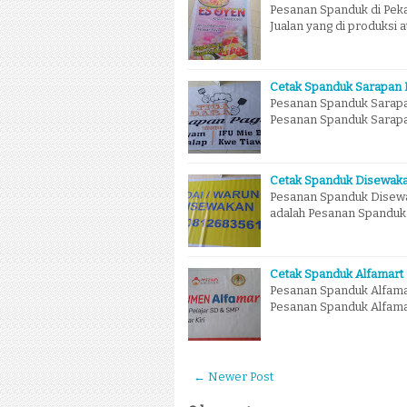
Pesanan Spanduk di Pek
Jualan yang di produksi 
Cetak Spanduk Sarapan 
Pesanan Spanduk Sarapan
Pesanan Spanduk Sarapan 
Cetak Spanduk Disewaka
Pesanan Spanduk Disewa
adalah Pesanan Spanduk 
Cetak Spanduk Alfamart
Pesanan Spanduk Alfamar
Pesanan Spanduk Alfamart
← Newer Post