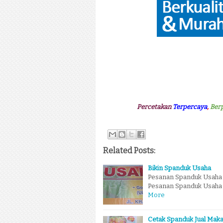
Percetakan
Terpercaya
,
Ber
Related Posts:
Bikin Spanduk Usaha
Pesanan Spanduk Usaha 
Pesanan Spanduk Usaha y
More
Cetak Spanduk Jual Mak