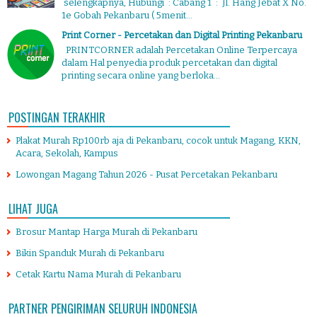
selengkapnya, Hubungi : Cabang 1 : Jl. Hang Jebat X No.
1e Gobah Pekanbaru ( 5menit...
Print Corner - Percetakan dan Digital Printing Pekanbaru
PRINTCORNER adalah Percetakan Online Terpercaya
dalam Hal penyedia produk percetakan dan digital
printing secara online yang berloka...
POSTINGAN TERAKHIR
Plakat Murah Rp100rb aja di Pekanbaru, cocok untuk Magang, KKN,
Acara, Sekolah, Kampus
Lowongan Magang Tahun 2026 - Pusat Percetakan Pekanbaru
LIHAT JUGA
Brosur Mantap Harga Murah di Pekanbaru
Bikin Spanduk Murah di Pekanbaru
Cetak Kartu Nama Murah di Pekanbaru
PARTNER PENGIRIMAN SELURUH INDONESIA