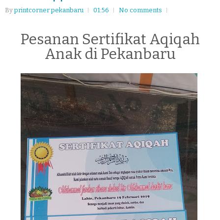
By
printcorner pekanbaru
01:56
No comments
Pesanan Sertifikat Aqiqah
Anak di Pekanbaru