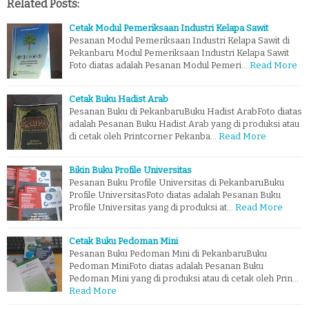
Related Posts:
Cetak Modul Pemeriksaan Industri Kelapa Sawit
Pesanan Modul Pemeriksaan Industri Kelapa Sawit di
Pekanbaru Modul Pemeriksaan Industri Kelapa Sawit
Foto diatas adalah Pesanan Modul Pemeri…
Read More
Cetak Buku Hadist Arab
Pesanan Buku di PekanbaruBuku Hadist ArabFoto diatas
adalah Pesanan Buku Hadist Arab yang di produksi atau
di cetak oleh Printcorner Pekanba…
Read More
Bikin Buku Profile Universitas
Pesanan Buku Profile Universitas di PekanbaruBuku
Profile UniversitasFoto diatas adalah Pesanan Buku
Profile Universitas yang di produksi at…
Read More
Cetak Buku Pedoman Mini
Pesanan Buku Pedoman Mini di PekanbaruBuku
Pedoman MiniFoto diatas adalah Pesanan Buku
Pedoman Mini yang di produksi atau di cetak oleh Prin…
Read More