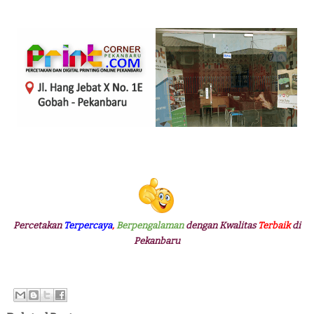
Percetakan
Terpercaya
,
Berpengalaman
dengan Kwalitas
Terbaik
di
Pekanbaru