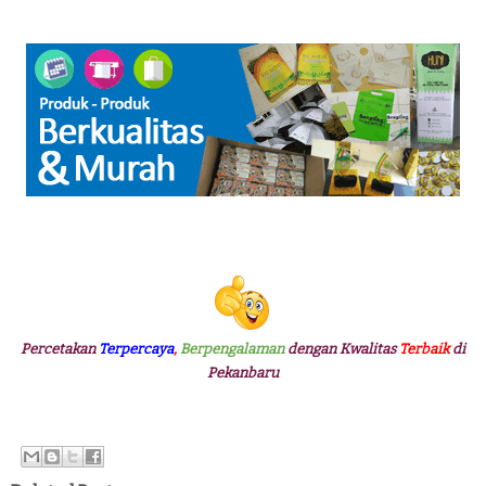
Percetakan
Terpercaya
,
Berpengalaman
dengan Kwalitas
Terbaik
di
Pekanbaru