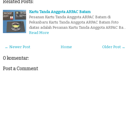
Related Posts:
Kartu Tanda Anggota ARPAC Batam
Pesanan Kartu Tanda Anggota ARPAC Batam di
Pekanbaru Kartu Tanda Anggota ARPAC Batam Foto
diatas adalah Pesanan Kartu Tanda Anggota ARPAC Ba…
Read More
← Newer Post
Home
Older Post →
0 komentar:
Post a Comment