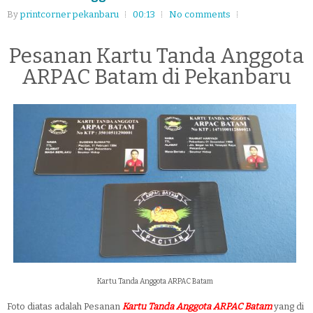
By
printcorner pekanbaru
00:13
No comments
Pesanan Kartu Tanda Anggota
ARPAC Batam di Pekanbaru
Kartu Tanda Anggota ARPAC Batam
Foto diatas adalah Pesanan
Kartu Tanda Anggota ARPAC Batam
yang di