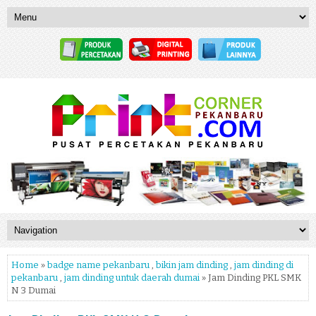
Home
»
badge name pekanbaru
,
bikin jam dinding
,
jam dinding di
pekanbaru
,
jam dinding untuk daerah dumai
» Jam Dinding PKL SMK
N 3 Dumai