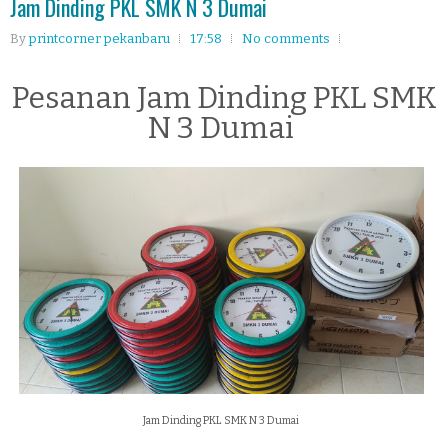
Jam Dinding PKL SMK N 3 Dumai
By
printcorner pekanbaru
17:58
No comments
Pesanan Jam Dinding PKL SMK
N 3 Dumai
Jam Dinding PKL SMK N 3 Dumai