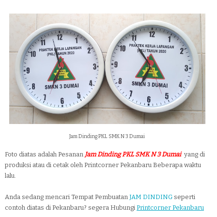
Jam Dinding PKL SMK N 3 Dumai
Foto diatas adalah Pesanan
Jam Dinding PKL SMK N 3 Dumai
yang di
produksi atau di cetak oleh Printcorner Pekanbaru Beberapa waktu
lalu.
Anda sedang mencari Tempat Pembuatan
JAM DINDING
seperti
contoh diatas di Pekanbaru? segera Hubungi
Printcorner Pekanbaru