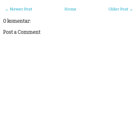
← Newer Post
Home
Older Post →
0 komentar:
Post a Comment