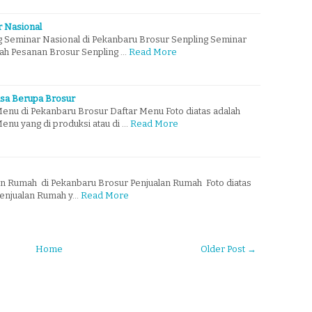
r Nasional
 Seminar Nasional di Pekanbaru Brosur Senpling Seminar
lah Pesanan Brosur Senpling …
Read More
sa Berupa Brosur
enu di Pekanbaru Brosur Daftar Menu Foto diatas adalah
enu yang di produksi atau di …
Read More
n Rumah di Pekanbaru Brosur Penjualan Rumah Foto diatas
Penjualan Rumah y…
Read More
Home
Older Post →