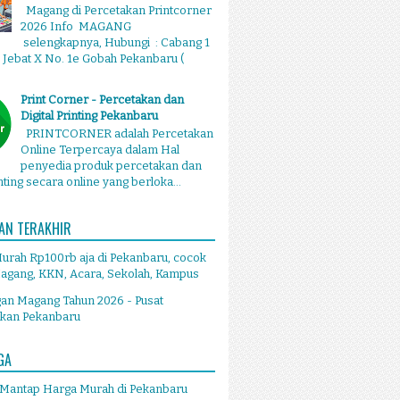
Magang di Percetakan Printcorner
2026 Info MAGANG
selengkapnya, Hubungi : Cabang 1
g Jebat X No. 1e Gobah Pekanbaru (
Print Corner - Percetakan dan
Digital Printing Pekanbaru
PRINTCORNER adalah Percetakan
Online Terpercaya dalam Hal
penyedia produk percetakan dan
inting secara online yang berloka...
AN TERAKHIR
Murah Rp100rb aja di Pekanbaru, cocok
agang, KKN, Acara, Sekolah, Kampus
an Magang Tahun 2026 - Pusat
akan Pekanbaru
GA
 Mantap Harga Murah di Pekanbaru