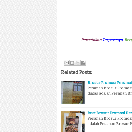
Percetakan
Terpercaya
,
Ber
Related Posts:
Brosur Promosi Peruma
Pesanan Brosur Promosi
diatas adalah Pesanan B
Buat Brosur Promosi Re
Pesanan Brosur Promosi 
adalah Pesanan Brosur P