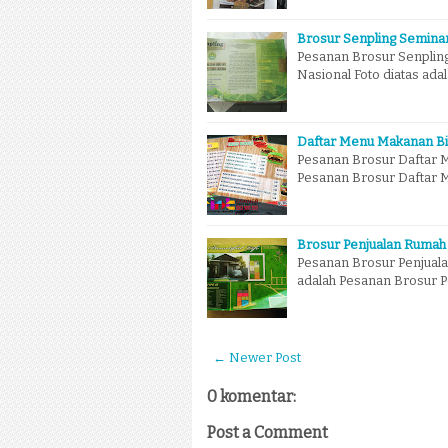
Brosur Senpling Semina
Pesanan Brosur Senpling
Nasional Foto diatas ada
Daftar Menu Makanan Bi
Pesanan Brosur Daftar M
Pesanan Brosur Daftar M
Brosur Penjualan Rumah
Pesanan Brosur Penjuala
adalah Pesanan Brosur 
← Newer Post
0 komentar:
Post a Comment