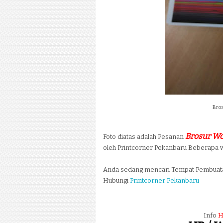
Bros
Brosur Wo
Foto diatas adalah Pesanan
oleh Printcorner Pekanbaru Beberapa wa
Anda sedang mencari Tempat Pembua
Hubungi
Printcorner Pekanbaru
Info
H