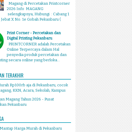
Magang di Percetakan Printcorner
2026 Info MAGANG
selengkapnya, Hubungi : Cabang 1
g Jebat X No. 1e Gobah Pekanbaru (
Print Corner - Percetakan dan
Digital Printing Pekanbaru
PRINTCORNER adalah Percetakan
Online Terpercaya dalam Hal
penyedia produk percetakan dan
inting secara online yang berloka...
AN TERAKHIR
Murah Rp100rb aja di Pekanbaru, cocok
agang, KKN, Acara, Sekolah, Kampus
an Magang Tahun 2026 - Pusat
akan Pekanbaru
GA
 Mantap Harga Murah di Pekanbaru