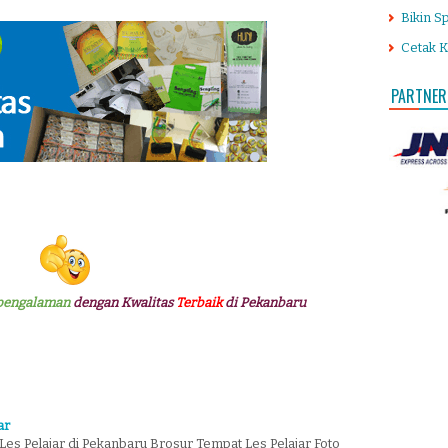
Bikin S
Cetak K
PARTNER
pengalaman
dengan Kwalitas
Terbaik
di Pekanbaru
ar
es Pelajar di Pekanbaru Brosur Tempat Les Pelajar Foto