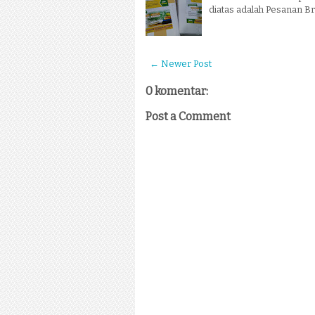
diatas adalah Pesanan B
← Newer Post
0 komentar:
Post a Comment