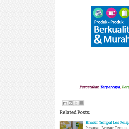
Percetakan
Terpercaya
,
Ber
Related Posts:
Brosur Tempat Les Pelaj
Pesanan Brosur Tempat L