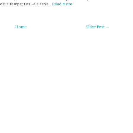
rosur Tempat Les Pelajar ya…
Read More
Home
Older Post →