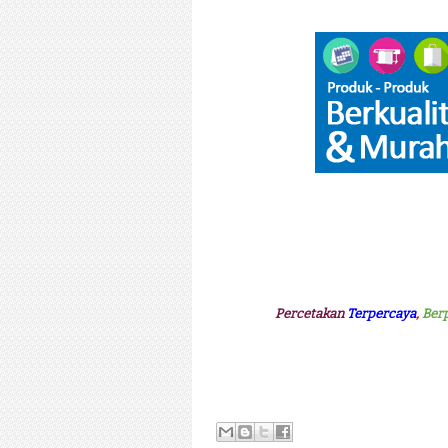
Percetakan
Terpercaya
,
Ber