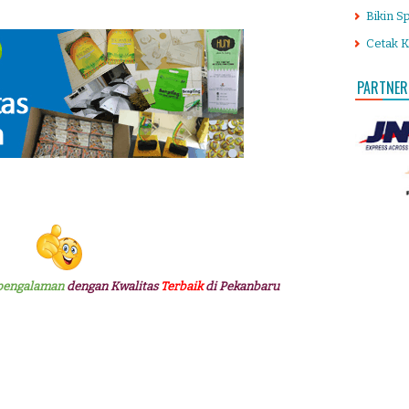
Bikin S
Cetak K
PARTNER
pengalaman
dengan Kwalitas
Terbaik
di Pekanbaru