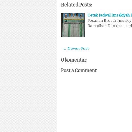
Related Posts:
Cetak Jadwal Imsakiyah
Pesanan Brosur Imsakiy
Ramadhan Foto diatas a
← Newer Post
0 komentar:
Post a Comment