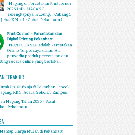
Magang di Percetakan Printcorner
2026 Info MAGANG
selengkapnya, Hubungi : Cabang 1
g Jebat X No. 1e Gobah Pekanbaru (
Print Corner - Percetakan dan
Digital Printing Pekanbaru
PRINTCORNER adalah Percetakan
Online Terpercaya dalam Hal
penyedia produk percetakan dan
inting secara online yang berloka...
AN TERAKHIR
Murah Rp100rb aja di Pekanbaru, cocok
agang, KKN, Acara, Sekolah, Kampus
an Magang Tahun 2026 - Pusat
akan Pekanbaru
GA
 Mantap Harga Murah di Pekanbaru