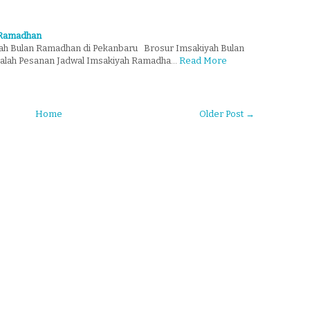
 Ramadhan
ah Bulan Ramadhan di Pekanbaru Brosur Imsakiyah Bulan
dalah Pesanan Jadwal Imsakiyah Ramadha…
Read More
Home
Older Post →