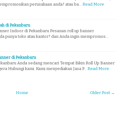
mempromosikan perusahaan anda? atau ba…
Read More
ah di Pekanbaru
nner Indoor di Pekanbaru Pesanan roll up banner
da punya toko atau kantor? dan Anda ingin mempromos…
Banner di Pekanbaru
ekanbaru Anda sedang mencari Tempat Bikin Roll Up Banner
gera Hubungi kami. Kami menyediakan Jasa P…
Read More
Home
Older Post →