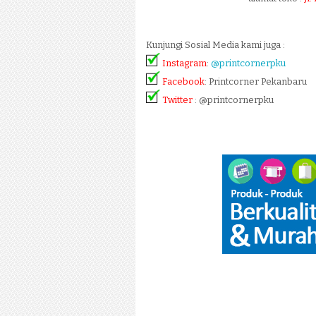
Kunjungi Sosial Media kami juga :
Instagram
:
@printcornerpku
Facebook
: Printcorner Pekanbaru
Twitter
: @printcornerpku