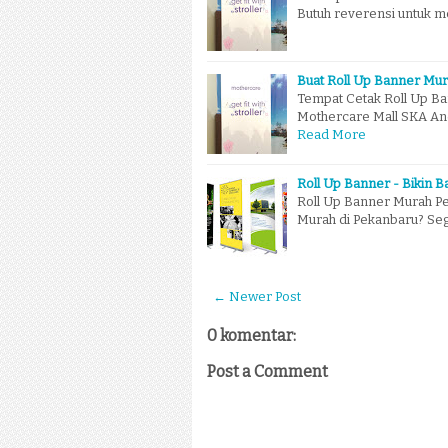
Butuh reverensi untuk 
Buat Roll Up Banner Mur
Tempat Cetak Roll Up Ba
Mothercare Mall SKA An
Read More
Roll Up Banner - Bikin 
Roll Up Banner Murah P
Murah di Pekanbaru? Se
← Newer Post
0 komentar:
Post a Comment