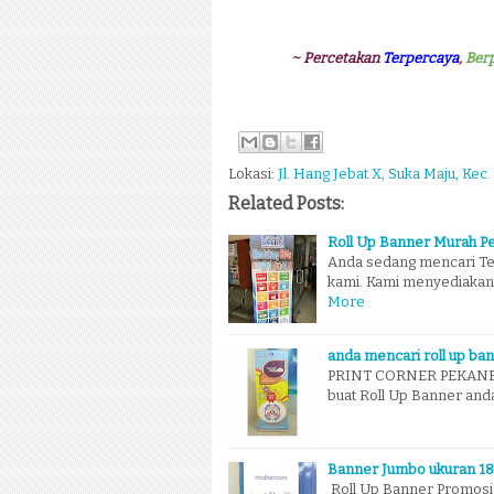
~ Percetakan
Terpercaya
,
Ber
Lokasi:
Jl. Hang Jebat X, Suka Maju, Kec.
Related Posts:
Roll Up Banner Murah P
Anda sedang mencari Te
kami. Kami menyediakan
More
anda mencari roll up ba
PRINT CORNER PEKANBARU
buat Roll Up Banner and
Banner Jumbo ukuran 18
Roll Up Banner Promosi