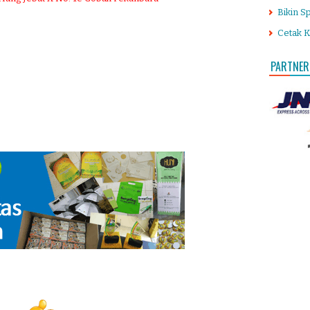
Bikin S
Cetak K
PARTNER