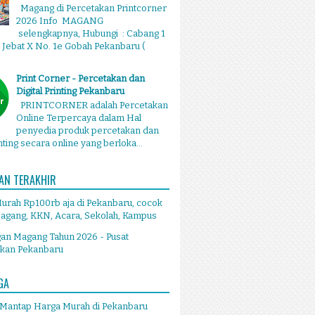
Magang di Percetakan Printcorner
2026 Info MAGANG
selengkapnya, Hubungi : Cabang 1
g Jebat X No. 1e Gobah Pekanbaru (
Print Corner - Percetakan dan
Digital Printing Pekanbaru
PRINTCORNER adalah Percetakan
Online Terpercaya dalam Hal
penyedia produk percetakan dan
inting secara online yang berloka...
AN TERAKHIR
Murah Rp100rb aja di Pekanbaru, cocok
agang, KKN, Acara, Sekolah, Kampus
an Magang Tahun 2026 - Pusat
akan Pekanbaru
GA
 Mantap Harga Murah di Pekanbaru