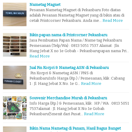
Nametag Magnet
Pesanan Nametag Magnet di Pekanbaru Foto diatas
adalah Pesanan Nametag Magnet yang di bikin atau di
cetak Printcorner Pekanbaru. Anda me…
Read More
Bikin papan nama di Printcorner Pekanbaru
Jasa Pembuatan Papan Nama / Name tag Pekanbaru
Pemesanan (Telp/Wa) : 0813 5051 7537 Alamat : Jln
Hang Jebat X no 1e Gobah - Pekanbarupapan nama Pri…
Read More
Jual Pin Korpri & Nametag ASN di Pekanbaru
Pin Korpri & Nametag ASN / PNS di
PekanbaruInfo Harga (Rp.) / Pemesanan, klik :Cabang
1 : Jl. Hang Jebat X No. 1e G…
Read More
Souvenir Merchandise Murah di Pekanbaru
Info Harga (Rp.) & Pemesanan, klik : HP / WA : 0813 5051
7537alamat : Jl. Hang Jebat X No.1e Gobah
Pekanbaru(5menit dari Pusat…
Read More
Bikin Nama Nametag di Panam, Hasil Bagus Banget