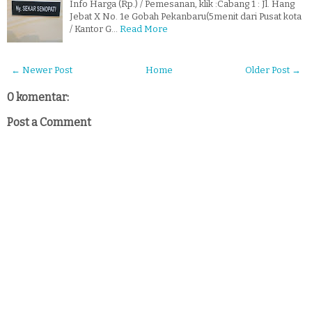
Info Harga (Rp.) / Pemesanan, klik :Cabang 1 : Jl. Hang
Jebat X No. 1e Gobah Pekanbaru(5menit dari Pusat kota
/ Kantor G…
Read More
← Newer Post
Home
Older Post →
0 komentar:
Post a Comment