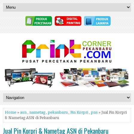
Home
»
asn
,
nametag
,
pekanbaru
,
Pin Korpri
,
pns
» Jual Pin Korpri
& Nametag ASN di Pekanbaru
Jual Pin Korpri & Nametag ASN di Pekanbaru